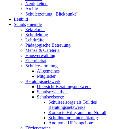
Neuigkeiten
Archiv
Schülerzeitung "Blickpunkt"
Leitbild
Schulgemeinde
Sekretariat
Schulleitung
Lehrkräfte
Pädagogische Betreuung
Mensa & Cafeteria
Hausverwaltung
Elternbeirat
Schülervertretung
Allgemeines
Mitglieder
Beratungsnetzwerk
Übersicht Beratungsnetzwerk
Schulsozialarbeit
Schulseelsorge
Schulseelsorge als Teil des
Beratungsnetzwerks
Konkrete Hilfe, auch im Notfall
Schulinterne Unterstützung
Anonyme Hilfsangebote
Fördervereine