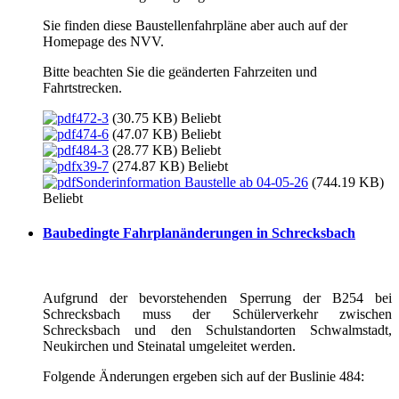
Sie finden diese Baustellenfahrpläne aber auch auf der
Homepage des NVV.
Bitte beachten Sie die geänderten Fahrzeiten und
Fahrtstrecken.
472-3
(30.75 KB)
Beliebt
474-6
(47.07 KB)
Beliebt
484-3
(28.77 KB)
Beliebt
x39-7
(274.87 KB)
Beliebt
Sonderinformation Baustelle ab 04-05-26
(744.19 KB)
Beliebt
Baubedingte Fahrplanänderungen in Schrecksbach
Aufgrund der bevorstehenden Sperrung der B254 bei
Schrecksbach muss der Schülerverkehr zwischen
Schrecksbach und den Schulstandorten Schwalmstadt,
Neukirchen und Steinatal umgeleitet werden.
Folgende Änderungen ergeben sich auf der Buslinie 484: