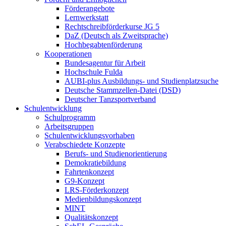
Förderangebote
Lernwerkstatt
Rechtschreibförderkurse JG 5
DaZ (Deutsch als Zweitsprache)
Hochbegabtenförderung
Kooperationen
Bundesagentur für Arbeit
Hochschule Fulda
AUBI-plus Ausbildungs- und Studienplatzsuche
Deutsche Stammzellen-Datei (DSD)
Deutscher Tanzsportverband
Schulentwicklung
Schulprogramm
Arbeitsgruppen
Schulentwicklungsvorhaben
Verabschiedete Konzepte
Berufs- und Studienorientierung
Demokratiebildung
Fahrtenkonzept
G9-Konzept
LRS-Förderkonzept
Medienbildungskonzept
MINT
Qualitätskonzept