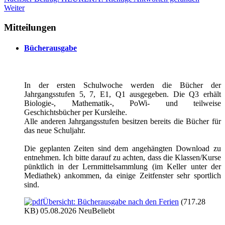
Weiter
Mitteilungen
Bücherausgabe
In der ersten Schulwoche werden die Bücher der
Jahrgangsstufen 5, 7, E1, Q1 ausgegeben. Die Q3 erhält
Biologie-, Mathematik-, PoWi- und teilweise
Geschichtsbücher per Kursleihe.
Alle anderen Jahrgangsstufen besitzen bereits die Bücher für
das neue Schuljahr.
Die geplanten Zeiten sind dem angehängten Download zu
entnehmen. Ich bitte darauf zu achten, dass die Klassen/Kurse
pünktlich in der Lernmittelsammlung (im Keller unter der
Mediathek) ankommen, da einige Zeitfenster sehr sportlich
sind.
Übersicht: Bücherausgabe nach den Ferien
(717.28
KB) 05.08.2026
Neu
Beliebt