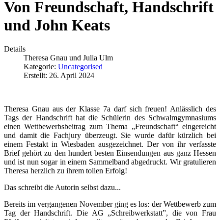
Von Freundschaft, Handschrift
und John Keats
Details
Theresa Gnau und Julia Ulm
Kategorie:
Uncategorised
Erstellt: 26. April 2024
Theresa Gnau aus der Klasse 7a darf sich freuen! Anlässlich des
Tags der Handschrift hat die Schülerin des Schwalmgymnasiums
einen Wettbewerbsbeitrag zum Thema „Freundschaft“ eingereicht
und damit die Fachjury überzeugt. Sie wurde dafür kürzlich bei
einem Festakt in Wiesbaden ausgezeichnet. Der von ihr verfasste
Brief gehört zu den hundert besten Einsendungen aus ganz Hessen
und ist nun sogar in einem Sammelband abgedruckt. Wir gratulieren
Theresa herzlich zu ihrem tollen Erfolg!
Das schreibt die Autorin selbst dazu...
Bereits im vergangenen November ging es los: der Wettbewerb zum
Tag der Handschrift. Die AG „Schreibwerkstatt”, die von Frau