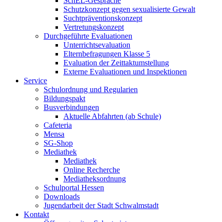
SchEL-Gespräche
Schutzkonzept gegen sexualisierte Gewalt
Suchtpräventionskonzept
Vertretungskonzept
Durchgeführte Evaluationen
Unterrichtsevaluation
Elternbefragungen Klasse 5
Evaluation der Zeittaktumstellung
Externe Evaluationen und Inspektionen
Service
Schulordnung und Regularien
Bildungspakt
Busverbindungen
Aktuelle Abfahrten (ab Schule)
Cafeteria
Mensa
SG-Shop
Mediathek
Mediathek
Online Recherche
Mediatheksordnung
Schulportal Hessen
Downloads
Jugendarbeit der Stadt Schwalmstadt
Kontakt