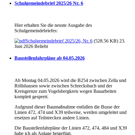
Schulgemeindebrief 2025/26 Nr. 6
Hier erhalten Sie die neuste Ausgabe des
Schulgemeindebriefes:
Schulgemeindebrief 2025/26, Nr. 6
(528.56 KB) 23.
Juni 2026
Beliebt
Baustellenfahrpläne ab 04.05.2026
Ab Montag 04.05.2026 wird die B254 zwischen Zella und
Röllshausen sowie zwischen Schrecksbach und der
Kreisgrenze zum Vogelsbergkreis wegen Bauarbeiten
komplett gesperrt.
Aufgrund dieser Baumaßnahme entfallen die Busse der
Linien 472, 474 und X39 teilweise, werden umgeleitet und
ersetzen auf Teilstrecken andere Linien.
Die Baustellenfahrpläne der Linien 472, 474, 484 und X39
habe ich als Anlage beigefügt.