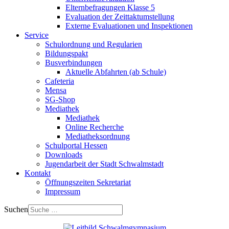
Elternbefragungen Klasse 5
Evaluation der Zeittaktumstellung
Externe Evaluationen und Inspektionen
Service
Schulordnung und Regularien
Bildungspakt
Busverbindungen
Aktuelle Abfahrten (ab Schule)
Cafeteria
Mensa
SG-Shop
Mediathek
Mediathek
Online Recherche
Mediatheksordnung
Schulportal Hessen
Downloads
Jugendarbeit der Stadt Schwalmstadt
Kontakt
Öffnungszeiten Sekretariat
Impressum
Suchen