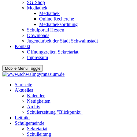
SG-Shop
Mediathek
Mediathek
Online Recherche
Mediatheksordnung
Schulportal Hessen
Downloads
Jugendarbeit der Stadt Schwalmstadt
Kontakt
Öffnungszeiten Sekretariat
Impressum
Mobile Menu Toggle
Startseite
Aktuelles
Kalender
Neuigkeiten
Archiv
Schülerzeitung "Blickpunkt"
Leitbild
Schulgemeinde
Sekretariat
Schulleitung