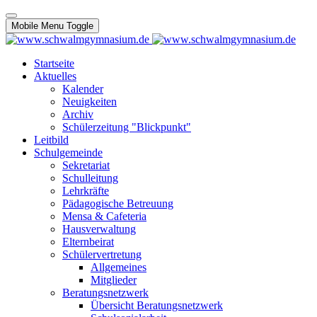
Mobile Menu Toggle
Startseite
Aktuelles
Kalender
Neuigkeiten
Archiv
Schülerzeitung "Blickpunkt"
Leitbild
Schulgemeinde
Sekretariat
Schulleitung
Lehrkräfte
Pädagogische Betreuung
Mensa & Cafeteria
Hausverwaltung
Elternbeirat
Schülervertretung
Allgemeines
Mitglieder
Beratungsnetzwerk
Übersicht Beratungsnetzwerk