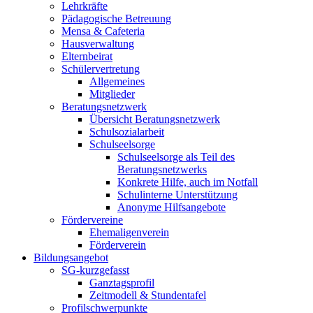
Lehrkräfte
Pädagogische Betreuung
Mensa & Cafeteria
Hausverwaltung
Elternbeirat
Schülervertretung
Allgemeines
Mitglieder
Beratungsnetzwerk
Übersicht Beratungsnetzwerk
Schulsozialarbeit
Schulseelsorge
Schulseelsorge als Teil des
Beratungsnetzwerks
Konkrete Hilfe, auch im Notfall
Schulinterne Unterstützung
Anonyme Hilfsangebote
Fördervereine
Ehemaligenverein
Förderverein
Bildungsangebot
SG-kurzgefasst
Ganztagsprofil
Zeitmodell & Stundentafel
Profilschwerpunkte