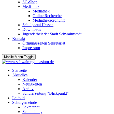
SG-Shop
Mediathek
Mediathek
Online Recherche
Mediatheksordnung
Schulportal Hessen
Downloads
Jugendarbeit der Stadt Schwalmstadt
Kontakt
Öffnungszeiten Sekretariat
Impressum
Mobile Menu Toggle
Startseite
Aktuelles
Kalender
Neuigkeiten
Archiv
Schülerzeitung "Blickpunkt"
Leitbild
Schulgemeinde
Sekretariat
Schulleitung