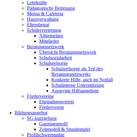
Lehrkräfte
Pädagogische Betreuung
Mensa & Cafeteria
Hausverwaltung
Elternbeirat
Schülervertretung
Allgemeines
Mitglieder
Beratungsnetzwerk
Übersicht Beratungsnetzwerk
Schulsozialarbeit
Schulseelsorge
Schulseelsorge als Teil des
Beratungsnetzwerks
Konkrete Hilfe, auch im Notfall
Schulinterne Unterstützung
Anonyme Hilfsangebote
Fördervereine
Ehemaligenverein
Förderverein
Bildungsangebot
SG-kurzgefasst
Ganztagsprofil
Zeitmodell & Stundentafel
Profilschwerpunkte