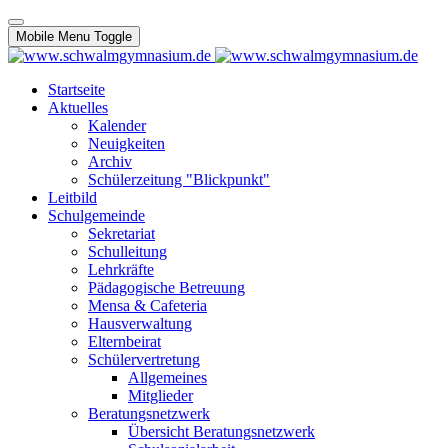
Mobile Menu Toggle
Startseite
Aktuelles
Kalender
Neuigkeiten
Archiv
Schülerzeitung "Blickpunkt"
Leitbild
Schulgemeinde
Sekretariat
Schulleitung
Lehrkräfte
Pädagogische Betreuung
Mensa & Cafeteria
Hausverwaltung
Elternbeirat
Schülervertretung
Allgemeines
Mitglieder
Beratungsnetzwerk
Übersicht Beratungsnetzwerk