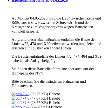
Baustellenfahrpläne ab 04.05.2026
Ab Montag 04.05.2026 wird die B254 zwischen Zella und
Röllshausen sowie zwischen Schrecksbach und der
Kreisgrenze zum Vogelsbergkreis wegen Bauarbeiten
komplett gesperrt.
Aufgrund dieser Baumaßnahme entfallen die Busse der
Linien 472, 474 und X39 teilweise, werden umgeleitet und
ersetzen auf Teilstrecken andere Linien.
Die Baustellenfahrpläne der Linien 472, 474, 484 und X39
habe ich als Anlage beigefügt.
Sie finden diese Baustellenfahrpläne aber auch auf der
Homepage des NVV.
Bitte beachten Sie die geänderten Fahrzeiten und
Fahrtstrecken.
472-3
(30.75 KB)
Beliebt
474-6
(47.07 KB)
Beliebt
484-3
(28.77 KB)
Beliebt
x39-7
(274.87 KB)
Beliebt