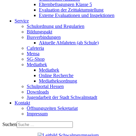
Elternbefragungen Klasse 5
Evaluation der Zeittaktumstellung
Externe Evaluationen und Inspektionen
Service
Schulordnung und Regularien
Bildungspakt
Busverbindungen
Aktuelle Abfahrten (ab Schule)
Cafeteria
Mensa
SG-Shop
Mediathek
Mediathek
Online Recherche
Mediatheksordnung
Schulportal Hessen
Downloads
Jugendarbeit der Stadt Schwalmstadt
Kontakt
Öffnungszeiten Sekretariat
Impressum
Suchen