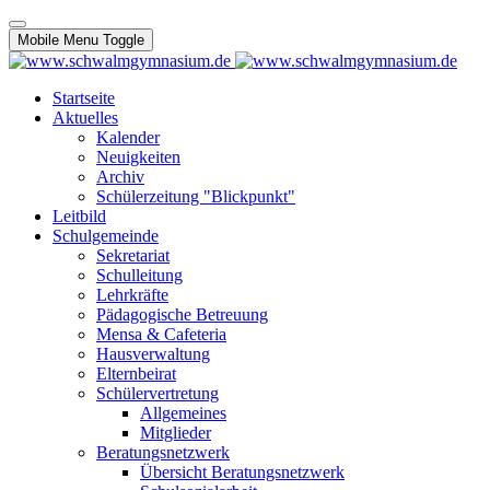
Mobile Menu Toggle
Startseite
Aktuelles
Kalender
Neuigkeiten
Archiv
Schülerzeitung "Blickpunkt"
Leitbild
Schulgemeinde
Sekretariat
Schulleitung
Lehrkräfte
Pädagogische Betreuung
Mensa & Cafeteria
Hausverwaltung
Elternbeirat
Schülervertretung
Allgemeines
Mitglieder
Beratungsnetzwerk
Übersicht Beratungsnetzwerk