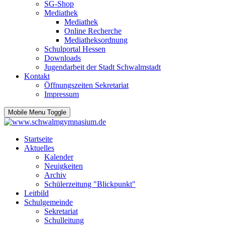
SG-Shop
Mediathek
Mediathek
Online Recherche
Mediatheksordnung
Schulportal Hessen
Downloads
Jugendarbeit der Stadt Schwalmstadt
Kontakt
Öffnungszeiten Sekretariat
Impressum
Mobile Menu Toggle
Startseite
Aktuelles
Kalender
Neuigkeiten
Archiv
Schülerzeitung "Blickpunkt"
Leitbild
Schulgemeinde
Sekretariat
Schulleitung