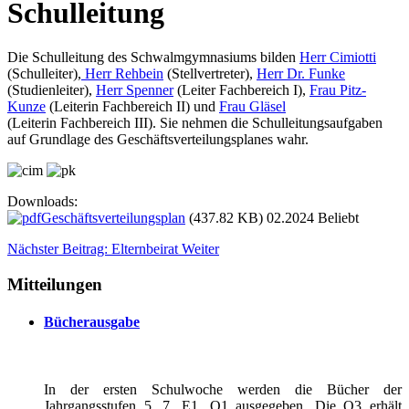
Schulleitung
Die Schulleitung des Schwalmgymnasiums bilden
Herr Cimiotti
(Schulleiter),
Herr Rehbein
(Stellvertreter),
Herr Dr. Funke
(Studienleiter),
Herr Spenner
(Leiter Fachbereich I),
Frau Pitz-
Kunze
(Leiterin Fachbereich II) und
Frau Gläsel
(Leiterin Fachbereich III). Sie nehmen die Schulleitungsaufgaben
auf Grundlage des Geschäftsverteilungsplanes wahr.
Downloads:
Geschäftsverteilungsplan
(437.82 KB) 02.2024
Beliebt
Nächster Beitrag: Elternbeirat
Weiter
Mitteilungen
Bücherausgabe
In der ersten Schulwoche werden die Bücher der
Jahrgangsstufen 5, 7, E1, Q1 ausgegeben. Die Q3 erhält