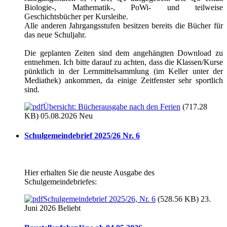
Biologie-, Mathematik-, PoWi- und teilweise
Geschichtsbücher per Kursleihe.
Alle anderen Jahrgangsstufen besitzen bereits die Bücher für
das neue Schuljahr.
Die geplanten Zeiten sind dem angehängten Download zu
entnehmen. Ich bitte darauf zu achten, dass die Klassen/Kurse
pünktlich in der Lernmittelsammlung (im Keller unter der
Mediathek) ankommen, da einige Zeitfenster sehr sportlich
sind.
Übersicht: Bücherausgabe nach den Ferien
(717.28
KB) 05.08.2026
Neu
Schulgemeindebrief 2025/26 Nr. 6
Hier erhalten Sie die neuste Ausgabe des
Schulgemeindebriefes:
Schulgemeindebrief 2025/26, Nr. 6
(528.56 KB) 23.
Juni 2026
Beliebt