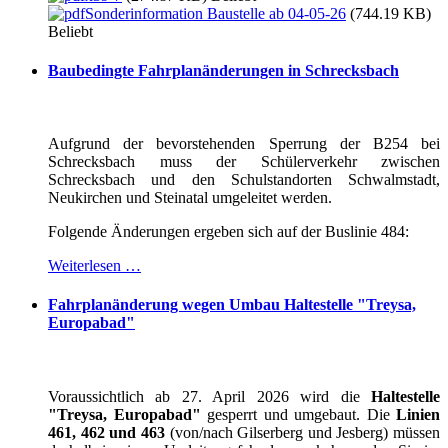
Sonderinformation Baustelle ab 04-05-26
(744.19 KB)
Beliebt
Baubedingte Fahrplanänderungen in Schrecksbach
Aufgrund der bevorstehenden Sperrung der B254 bei
Schrecksbach muss der Schülerverkehr zwischen
Schrecksbach und den Schulstandorten Schwalmstadt,
Neukirchen und Steinatal umgeleitet werden.
Folgende Änderungen ergeben sich auf der Buslinie 484:
Weiterlesen …
Fahrplanänderung wegen Umbau Haltestelle "Treysa,
Europabad"
Voraussichtlich ab 27. April 2026 wird die
Haltestelle
"Treysa, Europabad"
gesperrt und umgebaut. Die
Linien
461, 462 und 463
(von/nach Gilserberg und Jesberg) müssen