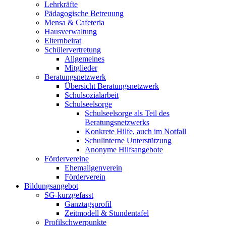
Lehrkräfte
Pädagogische Betreuung
Mensa & Cafeteria
Hausverwaltung
Elternbeirat
Schülervertretung
Allgemeines
Mitglieder
Beratungsnetzwerk
Übersicht Beratungsnetzwerk
Schulsozialarbeit
Schulseelsorge
Schulseelsorge als Teil des
Beratungsnetzwerks
Konkrete Hilfe, auch im Notfall
Schulinterne Unterstützung
Anonyme Hilfsangebote
Fördervereine
Ehemaligenverein
Förderverein
Bildungsangebot
SG-kurzgefasst
Ganztagsprofil
Zeitmodell & Stundentafel
Profilschwerpunkte