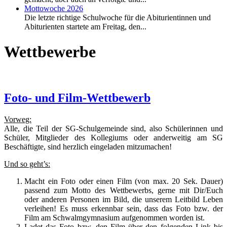
Mottowoche 2026
Die letzte richtige Schulwoche für die Abiturientinnen und
Abiturienten startete am Freitag, den...
Wettbewerbe
Foto- und Film-Wettbewerb
Vorweg:
Alle, die Teil der SG-Schulgemeinde sind, also Schülerinnen und
Schüler, Mitglieder des Kollegiums oder anderweitig am SG
Beschäftigte, sind herzlich eingeladen mitzumachen!
Und so geht’s:
Macht ein Foto oder einen Film (von max. 20 Sek. Dauer)
passend zum Motto des Wettbewerbs, gerne mit Dir/Euch
oder anderen Personen im Bild, die unserem Leitbild Leben
verleihen! Es muss erkennbar sein, dass das Foto bzw. der
Film am Schwalmgymnasium aufgenommen worden ist.
Ladet das Foto bzw. den Film über den folgenden Link bis