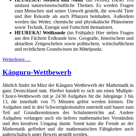
umfasst naturwissenschaftliche Themen. Es werden Fragen
zum Menschen und seiner Umwelt gestellt, die sowohl Tiere
und ihre Rekorde als auch Pflanzen beinhalten. Außerdem
werden das Wetter, chemische und physikalische Phänomene
sowie Technik, Energie und Fortschritt thematisiert.
HEUREKA! Weltkunde
(im Frühjahr): Hier stehen Fragen
aus den Fächern Erdkunde bzw. Geografie, historischem und
aktuellem Zeitgeschehen sowie politischem, wirtschaftlichem
und rechtlichem Grundwissen im Mittelpunkt.
Weiterlesen …
Känguru-Wettbewerb
Jährlich findet im März der Känguru Wettbewerb der Mathematik in
ganz Deutschland statt. Hierbei handelt es sich um einen Multiple-
Choice-Wettbewerb mit je 24/30 Aufgaben für die Jahrgänge 3 bis
13, die innerhalb von 75 Minuten gelöst werden können. Die
Aufgaben sind in drei Schwierigkeitsstufen unterteilt und bauen zum
Teil auf Grundkenntnissen des Schulunterrichts auf. Andere
Aufgaben verlangen auch ein tieferes mathematisches Verständnis
und den kreativen Umgang damit. Somit kann die Freude an der
Mathematik gefördert und die mathematischen Fähigkeiten auch
außerschulisch unter Beweis gestellt werden.