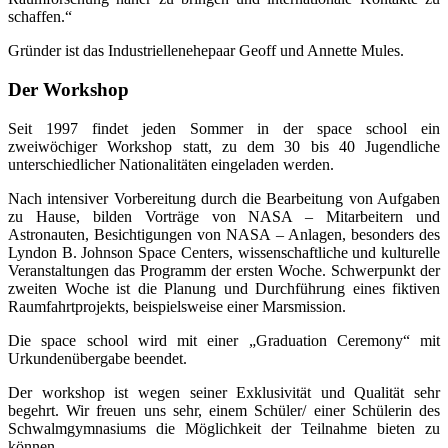
schaffen.“
Gründer ist das Industriellenehepaar Geoff und Annette Mules.
Der Workshop
Seit 1997 findet jeden Sommer in der space school ein
zweiwöchiger Workshop statt, zu dem 30 bis 40 Jugendliche
unterschiedlicher Nationalitäten eingeladen werden.
Nach intensiver Vorbereitung durch die Bearbeitung von Aufgaben
zu Hause, bilden Vorträge von NASA – Mitarbeitern und
Astronauten, Besichtigungen von NASA – Anlagen, besonders des
Lyndon B. Johnson Space Centers, wissenschaftliche und kulturelle
Veranstaltungen das Programm der ersten Woche. Schwerpunkt der
zweiten Woche ist die Planung und Durchführung eines fiktiven
Raumfahrtprojekts, beispielsweise einer Marsmission.
Die space school wird mit einer „Graduation Ceremony“ mit
Urkunden­übergabe beendet.
Der workshop ist wegen seiner Exklusivität und Qualität sehr
begehrt. Wir freuen uns sehr, einem Schüler/ einer Schülerin des
Schwalmgymnasiums die Möglichkeit der Teilnahme bieten zu
können.