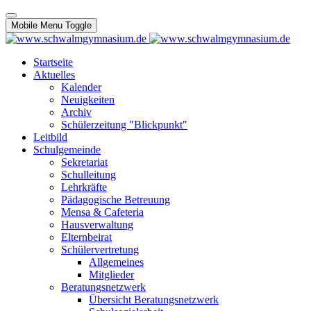
Mobile Menu Toggle
Startseite
Aktuelles
Kalender
Neuigkeiten
Archiv
Schülerzeitung "Blickpunkt"
Leitbild
Schulgemeinde
Sekretariat
Schulleitung
Lehrkräfte
Pädagogische Betreuung
Mensa & Cafeteria
Hausverwaltung
Elternbeirat
Schülervertretung
Allgemeines
Mitglieder
Beratungsnetzwerk
Übersicht Beratungsnetzwerk