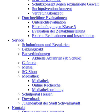
Schutzkonzept gegen sexualisierte Gewalt
Suchtpräventionskonzept
Vertretungskonzept
Durchgeführte Evaluationen
Unterrichtsevaluation
Elternbefragungen Klasse 5
Evaluation der Zeittaktumstellung
Externe Evaluationen und Inspektionen
Service
Schulordnung und Regularien
Bildungspakt
Busverbindungen
Aktuelle Abfahrten (ab Schule)
Cafeteria
Mensa
SG-Shop
Mediathek
Mediathek
Online Recherche
Mediatheksordnung
Schulportal Hessen
Downloads
Jugendarbeit der Stadt Schwalmstadt
Kontakt