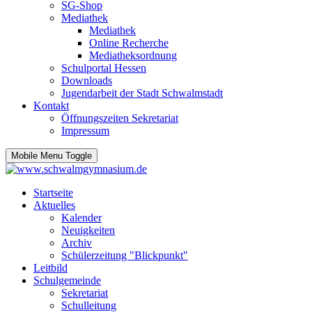
SG-Shop
Mediathek
Mediathek
Online Recherche
Mediatheksordnung
Schulportal Hessen
Downloads
Jugendarbeit der Stadt Schwalmstadt
Kontakt
Öffnungszeiten Sekretariat
Impressum
Mobile Menu Toggle
Startseite
Aktuelles
Kalender
Neuigkeiten
Archiv
Schülerzeitung "Blickpunkt"
Leitbild
Schulgemeinde
Sekretariat
Schulleitung