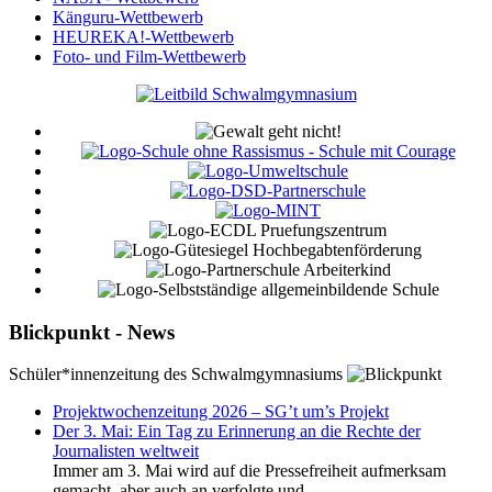
Känguru-Wettbewerb
HEUREKA!-Wettbewerb
Foto- und Film-Wettbewerb
Blickpunkt - News
Schüler*innenzeitung des Schwalmgymnasiums
Projektwochenzeitung 2026 – SG’t um’s Projekt
Der 3. Mai: Ein Tag zu Erinnerung an die Rechte der
Journalisten weltweit
Immer am 3. Mai wird auf die Pressefreiheit aufmerksam
gemacht, aber auch an verfolgte und...