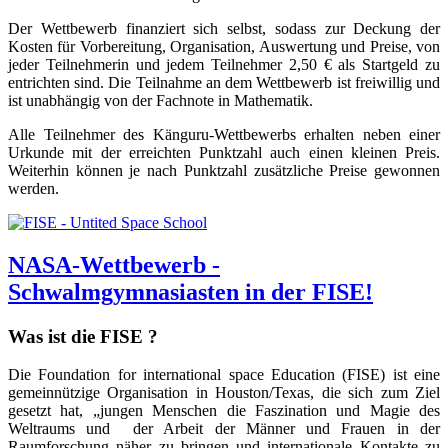
Der Wettbewerb finanziert sich selbst, sodass zur Deckung der
Kosten für Vorbereitung, Organisation, Auswertung und Preise, von
jeder Teilnehmerin und jedem Teilnehmer 2,50 € als Startgeld zu
entrichten sind. Die Teilnahme an dem Wettbewerb ist freiwillig und
ist unabhängig von der Fachnote in Mathematik.
Alle Teilnehmer des Känguru-Wettbewerbs erhalten neben einer
Urkunde mit der erreichten Punktzahl auch einen kleinen Preis.
Weiterhin können je nach Punktzahl zusätzliche Preise gewonnen
werden.
NASA-Wettbewerb -
Schwalmgymnasiasten in der FISE!
Was ist die FISE ?
Die Foundation for international space Education (FISE) ist eine
gemeinnützige Organisation in Houston/Texas, die sich zum Ziel
gesetzt hat, „jungen Menschen die Faszination und Magie des
Weltraums und der Arbeit der Männer und Frauen in der
Raumforschung näher zu bringen und internationale Kontakte zu