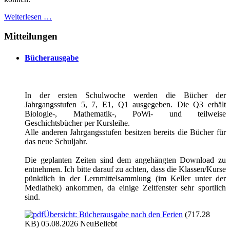
Weiterlesen …
Mitteilungen
Bücherausgabe
In der ersten Schulwoche werden die Bücher der
Jahrgangsstufen 5, 7, E1, Q1 ausgegeben. Die Q3 erhält
Biologie-, Mathematik-, PoWi- und teilweise
Geschichtsbücher per Kursleihe.
Alle anderen Jahrgangsstufen besitzen bereits die Bücher für
das neue Schuljahr.
Die geplanten Zeiten sind dem angehängten Download zu
entnehmen. Ich bitte darauf zu achten, dass die Klassen/Kurse
pünktlich in der Lernmittelsammlung (im Keller unter der
Mediathek) ankommen, da einige Zeitfenster sehr sportlich
sind.
Übersicht: Bücherausgabe nach den Ferien
(717.28
KB) 05.08.2026
Neu
Beliebt