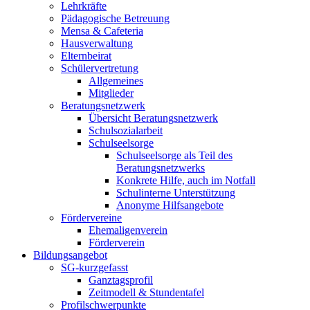
Lehrkräfte
Pädagogische Betreuung
Mensa & Cafeteria
Hausverwaltung
Elternbeirat
Schülervertretung
Allgemeines
Mitglieder
Beratungsnetzwerk
Übersicht Beratungsnetzwerk
Schulsozialarbeit
Schulseelsorge
Schulseelsorge als Teil des
Beratungsnetzwerks
Konkrete Hilfe, auch im Notfall
Schulinterne Unterstützung
Anonyme Hilfsangebote
Fördervereine
Ehemaligenverein
Förderverein
Bildungsangebot
SG-kurzgefasst
Ganztagsprofil
Zeitmodell & Stundentafel
Profilschwerpunkte