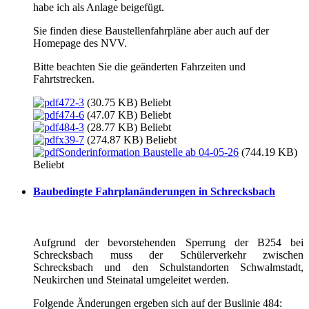
habe ich als Anlage beigefügt.
Sie finden diese Baustellenfahrpläne aber auch auf der
Homepage des NVV.
Bitte beachten Sie die geänderten Fahrzeiten und
Fahrtstrecken.
472-3
(30.75 KB)
Beliebt
474-6
(47.07 KB)
Beliebt
484-3
(28.77 KB)
Beliebt
x39-7
(274.87 KB)
Beliebt
Sonderinformation Baustelle ab 04-05-26
(744.19 KB)
Beliebt
Baubedingte Fahrplanänderungen in Schrecksbach
Aufgrund der bevorstehenden Sperrung der B254 bei
Schrecksbach muss der Schülerverkehr zwischen
Schrecksbach und den Schulstandorten Schwalmstadt,
Neukirchen und Steinatal umgeleitet werden.
Folgende Änderungen ergeben sich auf der Buslinie 484: