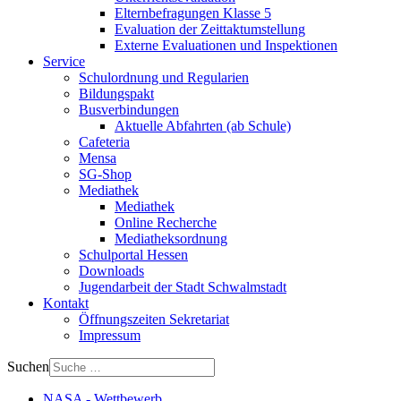
Elternbefragungen Klasse 5
Evaluation der Zeittaktumstellung
Externe Evaluationen und Inspektionen
Service
Schulordnung und Regularien
Bildungspakt
Busverbindungen
Aktuelle Abfahrten (ab Schule)
Cafeteria
Mensa
SG-Shop
Mediathek
Mediathek
Online Recherche
Mediatheksordnung
Schulportal Hessen
Downloads
Jugendarbeit der Stadt Schwalmstadt
Kontakt
Öffnungszeiten Sekretariat
Impressum
Suchen
NASA - Wettbewerb