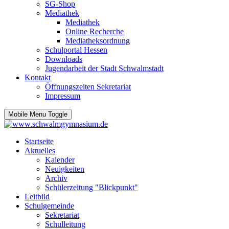
SG-Shop
Mediathek
Mediathek
Online Recherche
Mediatheksordnung
Schulportal Hessen
Downloads
Jugendarbeit der Stadt Schwalmstadt
Kontakt
Öffnungszeiten Sekretariat
Impressum
Mobile Menu Toggle
Startseite
Aktuelles
Kalender
Neuigkeiten
Archiv
Schülerzeitung "Blickpunkt"
Leitbild
Schulgemeinde
Sekretariat
Schulleitung