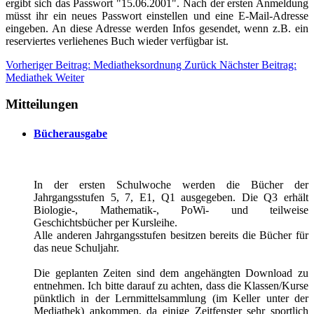
ergibt sich das Passwort "15.06.2001". Nach der ersten Anmeldung
müsst ihr ein neues Passwort einstellen und eine E-Mail-Adresse
eingeben. An diese Adresse werden Infos gesendet, wenn z.B. ein
reserviertes verliehenes Buch wieder verfügbar ist.
Vorheriger Beitrag: Mediatheksordnung
Zurück
Nächster Beitrag:
Mediathek
Weiter
Mitteilungen
Bücherausgabe
In der ersten Schulwoche werden die Bücher der
Jahrgangsstufen 5, 7, E1, Q1 ausgegeben. Die Q3 erhält
Biologie-, Mathematik-, PoWi- und teilweise
Geschichtsbücher per Kursleihe.
Alle anderen Jahrgangsstufen besitzen bereits die Bücher für
das neue Schuljahr.
Die geplanten Zeiten sind dem angehängten Download zu
entnehmen. Ich bitte darauf zu achten, dass die Klassen/Kurse
pünktlich in der Lernmittelsammlung (im Keller unter der
Mediathek) ankommen, da einige Zeitfenster sehr sportlich