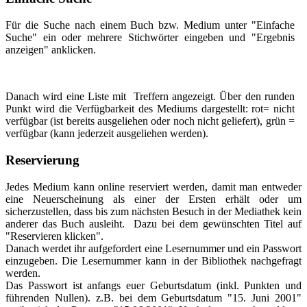
Für die Suche nach einem Buch bzw. Medium unter "Einfache
Suche" ein oder mehrere Stichwörter eingeben und "Ergebnis
anzeigen" anklicken.
Danach wird eine Liste mit Treffern angezeigt. Über den runden
Punkt wird die Verfügbarkeit des Mediums dargestellt: rot= nicht
verfügbar (ist bereits ausgeliehen oder noch nicht geliefert), grün =
verfügbar (kann jederzeit ausgeliehen werden).
Reservierung
Jedes Medium kann online reserviert werden, damit man entweder
eine Neuerscheinung als einer der Ersten erhält oder um
sicherzustellen, dass bis zum nächsten Besuch in der Mediathek kein
anderer das Buch ausleiht. Dazu bei dem gewünschten Titel auf
"Reservieren klicken".
Danach werdet ihr aufgefordert eine Lesernummer und ein Passwort
einzugeben. Die Lesernummer kann in der Bibliothek nachgefragt
werden.
Das Passwort ist anfangs euer Geburtsdatum (inkl. Punkten und
führenden Nullen). z.B. bei dem Geburtsdatum "15. Juni 2001"