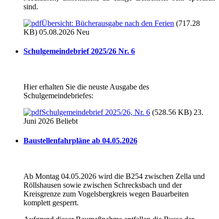
sind.
Übersicht: Bücherausgabe nach den Ferien
(717.28
KB) 05.08.2026
Neu
Schulgemeindebrief 2025/26 Nr. 6
Hier erhalten Sie die neuste Ausgabe des
Schulgemeindebriefes:
Schulgemeindebrief 2025/26, Nr. 6
(528.56 KB) 23.
Juni 2026
Beliebt
Baustellenfahrpläne ab 04.05.2026
Ab Montag 04.05.2026 wird die B254 zwischen Zella und
Röllshausen sowie zwischen Schrecksbach und der
Kreisgrenze zum Vogelsbergkreis wegen Bauarbeiten
komplett gesperrt.