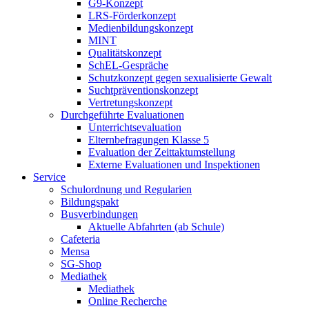
G9-Konzept
LRS-Förderkonzept
Medienbildungskonzept
MINT
Qualitätskonzept
SchEL-Gespräche
Schutzkonzept gegen sexualisierte Gewalt
Suchtpräventionskonzept
Vertretungskonzept
Durchgeführte Evaluationen
Unterrichtsevaluation
Elternbefragungen Klasse 5
Evaluation der Zeittaktumstellung
Externe Evaluationen und Inspektionen
Service
Schulordnung und Regularien
Bildungspakt
Busverbindungen
Aktuelle Abfahrten (ab Schule)
Cafeteria
Mensa
SG-Shop
Mediathek
Mediathek
Online Recherche