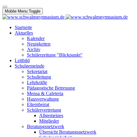
Mobile Menu Toggle
Startseite
Aktuelles
Kalender
Neuigkeiten
Archiv
Schülerzeitung "Blickpunkt"
Leitbild
Schulgemeinde
Sekretariat
Schulleitung
Lehrkräfte
Pädagogische Betreuung
Mensa & Cafeteria
Hausverwaltung
Elternbeirat
Schülervertretung
Allgemeines
Mitglieder
Beratungsnetzwerk
Übersicht Beratungsnetzwerk