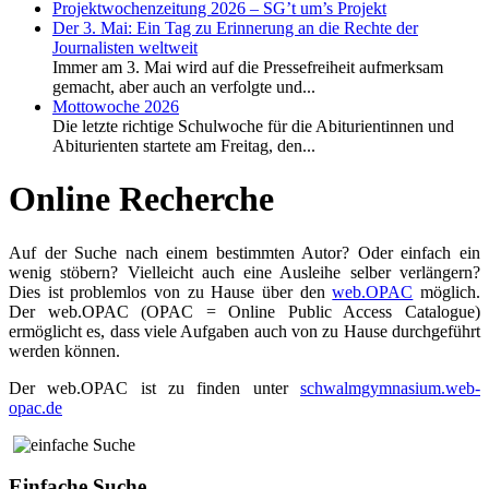
Projektwochenzeitung 2026 – SG’t um’s Projekt
Der 3. Mai: Ein Tag zu Erinnerung an die Rechte der
Journalisten weltweit
Immer am 3. Mai wird auf die Pressefreiheit aufmerksam
gemacht, aber auch an verfolgte und...
Mottowoche 2026
Die letzte richtige Schulwoche für die Abiturientinnen und
Abiturienten startete am Freitag, den...
Online Recherche
Auf der Suche nach einem bestimmten Autor? Oder einfach ein
wenig stöbern? Vielleicht auch eine Ausleihe selber verlängern?
Dies ist problemlos von zu Hause über den
web.OPAC
möglich.
Der web.OPAC (OPAC = Online Public Access Catalogue)
ermöglicht es, dass viele Aufgaben auch von zu Hause durchgeführt
werden können.
Der web.OPAC ist zu finden unter
schwalmgymnasium.web-
opac.de
Einfache Suche