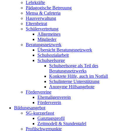
Lehrkräfte
Pädagogische Betreuung
Mensa & Cafeteria
Hausverwaltung
Elternbeirat
Schülervertretung
Allgemeines
Mitglieder
Beratungsnetzwerk
Übersicht Beratungsnetzwerk
Schulsozialarbeit
Schulseelsorge
Schulseelsorge als Teil des
Beratungsnetzwerks
Konkrete Hilfe, auch im Notfall
Schulinterne Unterstützung
Anonyme Hilfsangebote
Fördervereine
Ehemaligenverein
Förderverein
Bildungsangebot
SG-kurzgefasst
Ganztagsprofil
Zeitmodell & Stundentafel
Profilschwerpunkte