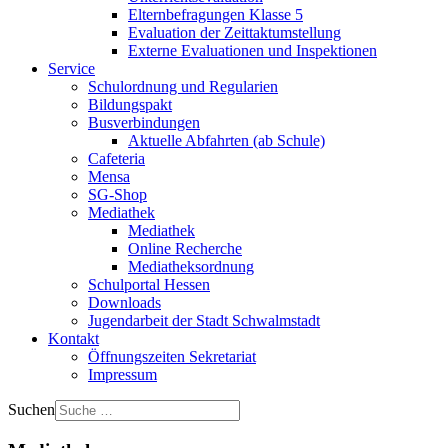
Elternbefragungen Klasse 5
Evaluation der Zeittaktumstellung
Externe Evaluationen und Inspektionen
Service
Schulordnung und Regularien
Bildungspakt
Busverbindungen
Aktuelle Abfahrten (ab Schule)
Cafeteria
Mensa
SG-Shop
Mediathek
Mediathek
Online Recherche
Mediatheksordnung
Schulportal Hessen
Downloads
Jugendarbeit der Stadt Schwalmstadt
Kontakt
Öffnungszeiten Sekretariat
Impressum
Suchen