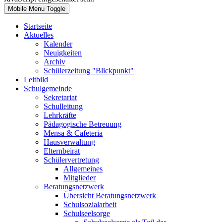
Mobile Menu Toggle
Startseite
Aktuelles
Kalender
Neuigkeiten
Archiv
Schülerzeitung "Blickpunkt"
Leitbild
Schulgemeinde
Sekretariat
Schulleitung
Lehrkräfte
Pädagogische Betreuung
Mensa & Cafeteria
Hausverwaltung
Elternbeirat
Schülervertretung
Allgemeines
Mitglieder
Beratungsnetzwerk
Übersicht Beratungsnetzwerk
Schulsozialarbeit
Schulseelsorge