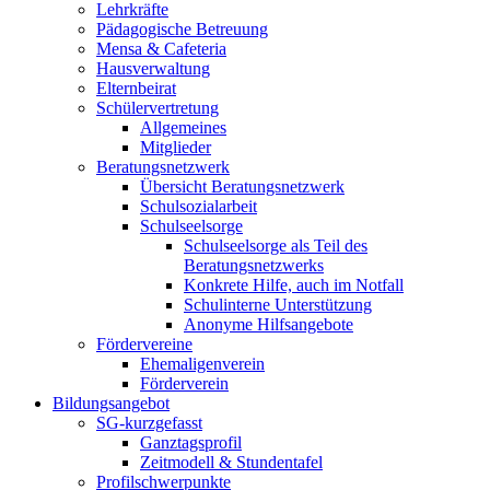
Lehrkräfte
Pädagogische Betreuung
Mensa & Cafeteria
Hausverwaltung
Elternbeirat
Schülervertretung
Allgemeines
Mitglieder
Beratungsnetzwerk
Übersicht Beratungsnetzwerk
Schulsozialarbeit
Schulseelsorge
Schulseelsorge als Teil des
Beratungsnetzwerks
Konkrete Hilfe, auch im Notfall
Schulinterne Unterstützung
Anonyme Hilfsangebote
Fördervereine
Ehemaligenverein
Förderverein
Bildungsangebot
SG-kurzgefasst
Ganztagsprofil
Zeitmodell & Stundentafel
Profilschwerpunkte