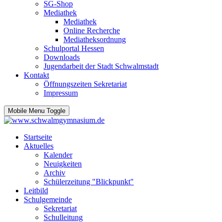
SG-Shop
Mediathek
Mediathek
Online Recherche
Mediatheksordnung
Schulportal Hessen
Downloads
Jugendarbeit der Stadt Schwalmstadt
Kontakt
Öffnungszeiten Sekretariat
Impressum
Mobile Menu Toggle
Startseite
Aktuelles
Kalender
Neuigkeiten
Archiv
Schülerzeitung "Blickpunkt"
Leitbild
Schulgemeinde
Sekretariat
Schulleitung