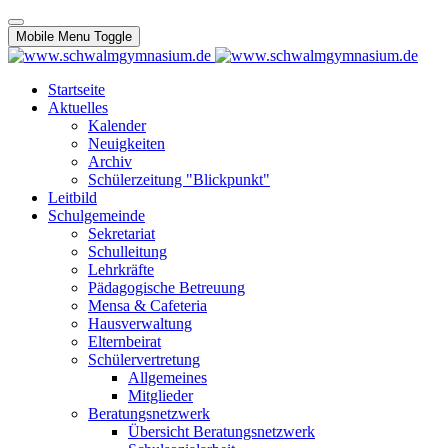
Mobile Menu Toggle
Startseite
Aktuelles
Kalender
Neuigkeiten
Archiv
Schülerzeitung "Blickpunkt"
Leitbild
Schulgemeinde
Sekretariat
Schulleitung
Lehrkräfte
Pädagogische Betreuung
Mensa & Cafeteria
Hausverwaltung
Elternbeirat
Schülervertretung
Allgemeines
Mitglieder
Beratungsnetzwerk
Übersicht Beratungsnetzwerk