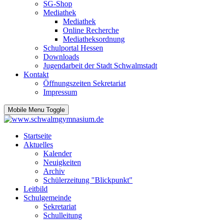
SG-Shop
Mediathek
Mediathek
Online Recherche
Mediatheksordnung
Schulportal Hessen
Downloads
Jugendarbeit der Stadt Schwalmstadt
Kontakt
Öffnungszeiten Sekretariat
Impressum
Mobile Menu Toggle
Startseite
Aktuelles
Kalender
Neuigkeiten
Archiv
Schülerzeitung "Blickpunkt"
Leitbild
Schulgemeinde
Sekretariat
Schulleitung