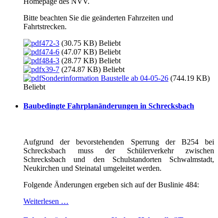
Homepage des NVV.
Bitte beachten Sie die geänderten Fahrzeiten und
Fahrtstrecken.
472-3
(30.75 KB)
Beliebt
474-6
(47.07 KB)
Beliebt
484-3
(28.77 KB)
Beliebt
x39-7
(274.87 KB)
Beliebt
Sonderinformation Baustelle ab 04-05-26
(744.19 KB)
Beliebt
Baubedingte Fahrplanänderungen in Schrecksbach
Aufgrund der bevorstehenden Sperrung der B254 bei
Schrecksbach muss der Schülerverkehr zwischen
Schrecksbach und den Schulstandorten Schwalmstadt,
Neukirchen und Steinatal umgeleitet werden.
Folgende Änderungen ergeben sich auf der Buslinie 484:
Weiterlesen …