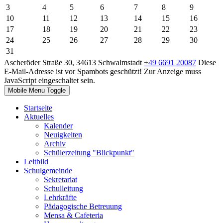
3
4
5
6
7
8
9
10
11
12
13
14
15
16
17
18
19
20
21
22
23
24
25
26
27
28
29
30
31
Ascheröder Straße 30, 34613 Schwalmstadt
+49 6691 20087
Diese
E-Mail-Adresse ist vor Spambots geschützt! Zur Anzeige muss
JavaScript eingeschaltet sein.
Mobile Menu Toggle
Startseite
Aktuelles
Kalender
Neuigkeiten
Archiv
Schülerzeitung "Blickpunkt"
Leitbild
Schulgemeinde
Sekretariat
Schulleitung
Lehrkräfte
Pädagogische Betreuung
Mensa & Cafeteria