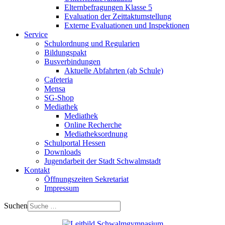
Elternbefragungen Klasse 5
Evaluation der Zeittaktumstellung
Externe Evaluationen und Inspektionen
Service
Schulordnung und Regularien
Bildungspakt
Busverbindungen
Aktuelle Abfahrten (ab Schule)
Cafeteria
Mensa
SG-Shop
Mediathek
Mediathek
Online Recherche
Mediatheksordnung
Schulportal Hessen
Downloads
Jugendarbeit der Stadt Schwalmstadt
Kontakt
Öffnungszeiten Sekretariat
Impressum
Suchen