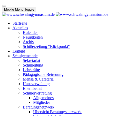
Mobile Menu Toggle
Startseite
Aktuelles
Kalender
Neuigkeiten
Archiv
Schülerzeitung "Blickpunkt"
Leitbild
Schulgemeinde
Sekretariat
Schulleitung
Lehrkräfte
Pädagogische Betreuung
Mensa & Cafeteria
Hausverwaltung
Elternbeirat
Schülervertretung
Allgemeines
Mitglieder
Beratungsnetzwerk
Übersicht Beratungsnetzwerk