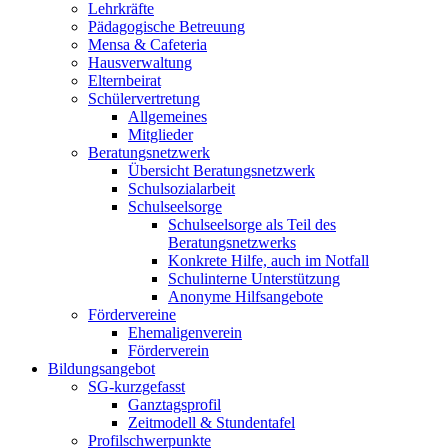
Lehrkräfte
Pädagogische Betreuung
Mensa & Cafeteria
Hausverwaltung
Elternbeirat
Schülervertretung
Allgemeines
Mitglieder
Beratungsnetzwerk
Übersicht Beratungsnetzwerk
Schulsozialarbeit
Schulseelsorge
Schulseelsorge als Teil des
Beratungsnetzwerks
Konkrete Hilfe, auch im Notfall
Schulinterne Unterstützung
Anonyme Hilfsangebote
Fördervereine
Ehemaligenverein
Förderverein
Bildungsangebot
SG-kurzgefasst
Ganztagsprofil
Zeitmodell & Stundentafel
Profilschwerpunkte