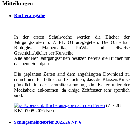
Mitteilungen
Bücherausgabe
In der ersten Schulwoche werden die Bücher der
Jahrgangsstufen 5, 7, E1, Q1 ausgegeben. Die Q3 erhält
Biologie-, Mathematik-, PoWi- und teilweise
Geschichtsbücher per Kursleihe.
Alle anderen Jahrgangsstufen besitzen bereits die Bücher für
das neue Schuljahr.
Die geplanten Zeiten sind dem angehängten Download zu
entnehmen. Ich bitte darauf zu achten, dass die Klassen/Kurse
pünktlich in der Lernmittelsammlung (im Keller unter der
Mediathek) ankommen, da einige Zeitfenster sehr sportlich
sind.
Übersicht: Bücherausgabe nach den Ferien
(717.28
KB) 05.08.2026
Neu
Schulgemeindebrief 2025/26 Nr. 6