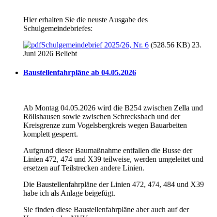
Hier erhalten Sie die neuste Ausgabe des
Schulgemeindebriefes:
Schulgemeindebrief 2025/26, Nr. 6
(528.56 KB) 23.
Juni 2026
Beliebt
Baustellenfahrpläne ab 04.05.2026
Ab Montag 04.05.2026 wird die B254 zwischen Zella und
Röllshausen sowie zwischen Schrecksbach und der
Kreisgrenze zum Vogelsbergkreis wegen Bauarbeiten
komplett gesperrt.
Aufgrund dieser Baumaßnahme entfallen die Busse der
Linien 472, 474 und X39 teilweise, werden umgeleitet und
ersetzen auf Teilstrecken andere Linien.
Die Baustellenfahrpläne der Linien 472, 474, 484 und X39
habe ich als Anlage beigefügt.
Sie finden diese Baustellenfahrpläne aber auch auf der