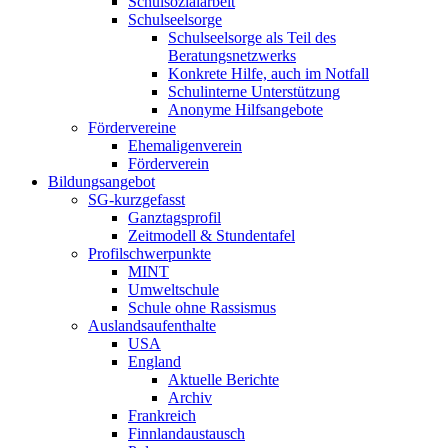
Schulsozialarbeit
Schulseelsorge
Schulseelsorge als Teil des
Beratungsnetzwerks
Konkrete Hilfe, auch im Notfall
Schulinterne Unterstützung
Anonyme Hilfsangebote
Fördervereine
Ehemaligenverein
Förderverein
Bildungsangebot
SG-kurzgefasst
Ganztagsprofil
Zeitmodell & Stundentafel
Profilschwerpunkte
MINT
Umweltschule
Schule ohne Rassismus
Auslandsaufenthalte
USA
England
Aktuelle Berichte
Archiv
Frankreich
Finnlandaustausch