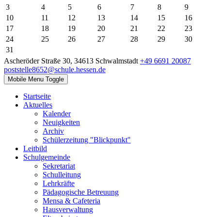
3
4
5
6
7
8
9
10
11
12
13
14
15
16
17
18
19
20
21
22
23
24
25
26
27
28
29
30
31
Ascheröder Straße 30, 34613 Schwalmstadt
+49 6691 20087
poststelle8652@schule.hessen.de
Mobile Menu Toggle
Startseite
Aktuelles
Kalender
Neuigkeiten
Archiv
Schülerzeitung "Blickpunkt"
Leitbild
Schulgemeinde
Sekretariat
Schulleitung
Lehrkräfte
Pädagogische Betreuung
Mensa & Cafeteria
Hausverwaltung