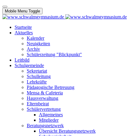
Mobile Menu Toggle
Startseite
Aktuelles
Kalender
Neuigkeiten
Archiv
Schülerzeitung "Blickpunkt"
Leitbild
Schulgemeinde
Sekretariat
Schulleitung
Lehrkräfte
Pädagogische Betreuung
Mensa & Cafeteria
Hausverwaltung
Elternbeirat
Schülervertretung
Allgemeines
Mitglieder
Beratungsnetzwerk
Übersicht Beratungsnetzwerk