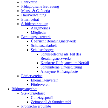
Lehrkräfte
Pädagogische Betreuung
Mensa & Cafeteria
Hausverwaltung
Elternbeirat
Schülervertretung
Allgemeines
Mitglieder
Beratungsnetzwerk
Übersicht Beratungsnetzwerk
Schulsozialarbeit
Schulseelsorge
Schulseelsorge als Teil des
Beratungsnetzwerks
Konkrete Hilfe, auch im Notfall
Schulinterne Unterstützung
Anonyme Hilfsangebote
Fördervereine
Ehemaligenverein
Förderverein
Bildungsangebot
SG-kurzgefasst
Ganztagsprofil
Zeitmodell & Stundentafel
Profilschwerpunkte