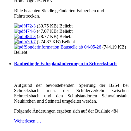
Homepage des NVV.
Bitte beachten Sie die geänderten Fahrzeiten und
Fahrtstrecken.
472-3
(30.75 KB)
Beliebt
474-6
(47.07 KB)
Beliebt
484-3
(28.77 KB)
Beliebt
x39-7
(274.87 KB)
Beliebt
Sonderinformation Baustelle ab 04-05-26
(744.19 KB)
Beliebt
Baubedingte Fahrplanänderungen in Schrecksbach
Aufgrund der bevorstehenden Sperrung der B254 bei
Schrecksbach muss der Schülerverkehr zwischen
Schrecksbach und den Schulstandorten Schwalmstadt,
Neukirchen und Steinatal umgeleitet werden.
Folgende Änderungen ergeben sich auf der Buslinie 484:
Weiterlesen …