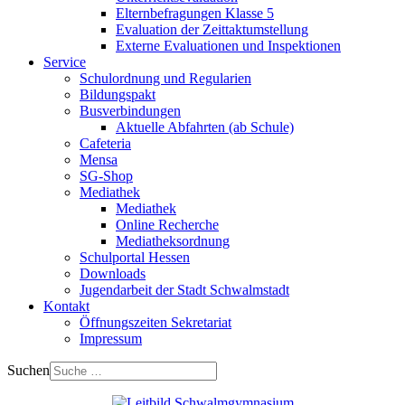
Elternbefragungen Klasse 5
Evaluation der Zeittaktumstellung
Externe Evaluationen und Inspektionen
Service
Schulordnung und Regularien
Bildungspakt
Busverbindungen
Aktuelle Abfahrten (ab Schule)
Cafeteria
Mensa
SG-Shop
Mediathek
Mediathek
Online Recherche
Mediatheksordnung
Schulportal Hessen
Downloads
Jugendarbeit der Stadt Schwalmstadt
Kontakt
Öffnungszeiten Sekretariat
Impressum
Suchen