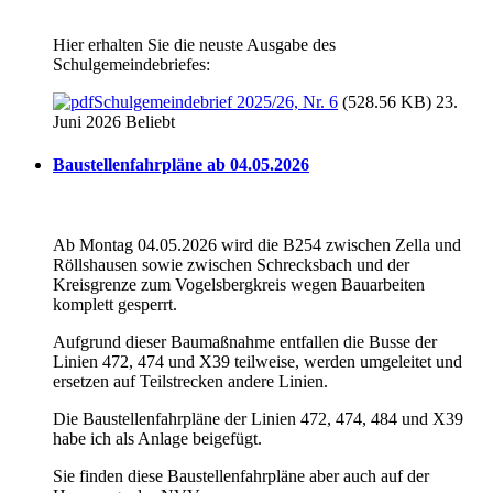
Hier erhalten Sie die neuste Ausgabe des
Schulgemeindebriefes:
Schulgemeindebrief 2025/26, Nr. 6
(528.56 KB) 23.
Juni 2026
Beliebt
Baustellenfahrpläne ab 04.05.2026
Ab Montag 04.05.2026 wird die B254 zwischen Zella und
Röllshausen sowie zwischen Schrecksbach und der
Kreisgrenze zum Vogelsbergkreis wegen Bauarbeiten
komplett gesperrt.
Aufgrund dieser Baumaßnahme entfallen die Busse der
Linien 472, 474 und X39 teilweise, werden umgeleitet und
ersetzen auf Teilstrecken andere Linien.
Die Baustellenfahrpläne der Linien 472, 474, 484 und X39
habe ich als Anlage beigefügt.
Sie finden diese Baustellenfahrpläne aber auch auf der