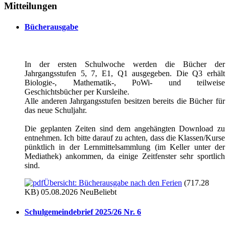
Mitteilungen
Bücherausgabe
In der ersten Schulwoche werden die Bücher der
Jahrgangsstufen 5, 7, E1, Q1 ausgegeben. Die Q3 erhält
Biologie-, Mathematik-, PoWi- und teilweise
Geschichtsbücher per Kursleihe.
Alle anderen Jahrgangsstufen besitzen bereits die Bücher für
das neue Schuljahr.
Die geplanten Zeiten sind dem angehängten Download zu
entnehmen. Ich bitte darauf zu achten, dass die Klassen/Kurse
pünktlich in der Lernmittelsammlung (im Keller unter der
Mediathek) ankommen, da einige Zeitfenster sehr sportlich
sind.
Übersicht: Bücherausgabe nach den Ferien
(717.28
KB) 05.08.2026
Neu
Beliebt
Schulgemeindebrief 2025/26 Nr. 6