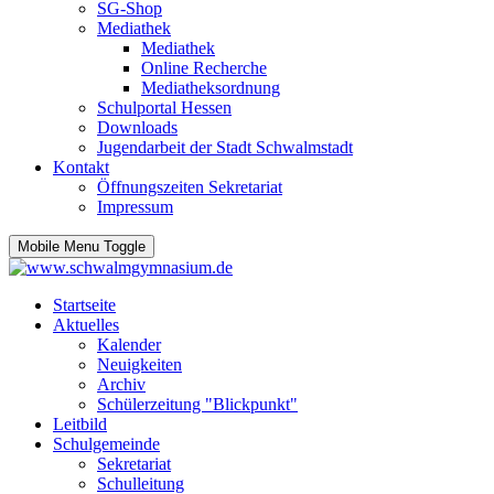
SG-Shop
Mediathek
Mediathek
Online Recherche
Mediatheksordnung
Schulportal Hessen
Downloads
Jugendarbeit der Stadt Schwalmstadt
Kontakt
Öffnungszeiten Sekretariat
Impressum
Mobile Menu Toggle
Startseite
Aktuelles
Kalender
Neuigkeiten
Archiv
Schülerzeitung "Blickpunkt"
Leitbild
Schulgemeinde
Sekretariat
Schulleitung