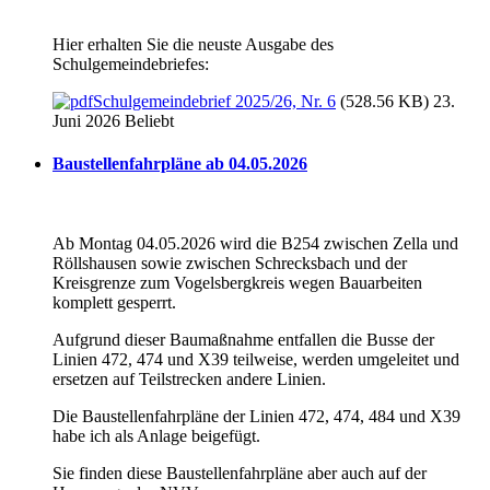
Hier erhalten Sie die neuste Ausgabe des
Schulgemeindebriefes:
Schulgemeindebrief 2025/26, Nr. 6
(528.56 KB) 23.
Juni 2026
Beliebt
Baustellenfahrpläne ab 04.05.2026
Ab Montag 04.05.2026 wird die B254 zwischen Zella und
Röllshausen sowie zwischen Schrecksbach und der
Kreisgrenze zum Vogelsbergkreis wegen Bauarbeiten
komplett gesperrt.
Aufgrund dieser Baumaßnahme entfallen die Busse der
Linien 472, 474 und X39 teilweise, werden umgeleitet und
ersetzen auf Teilstrecken andere Linien.
Die Baustellenfahrpläne der Linien 472, 474, 484 und X39
habe ich als Anlage beigefügt.
Sie finden diese Baustellenfahrpläne aber auch auf der