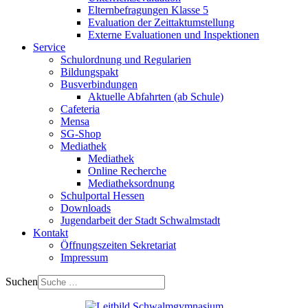
Elternbefragungen Klasse 5
Evaluation der Zeittaktumstellung
Externe Evaluationen und Inspektionen
Service
Schulordnung und Regularien
Bildungspakt
Busverbindungen
Aktuelle Abfahrten (ab Schule)
Cafeteria
Mensa
SG-Shop
Mediathek
Mediathek
Online Recherche
Mediatheksordnung
Schulportal Hessen
Downloads
Jugendarbeit der Stadt Schwalmstadt
Kontakt
Öffnungszeiten Sekretariat
Impressum
Suchen