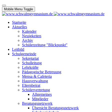
Mobile Menu Toggle
Startseite
Aktuelles
Kalender
Neuigkeiten
Archiv
Schülerzeitung "Blickpunkt"
Leitbild
Schulgemeinde
Sekretariat
Schulleitung
Lehrkräfte
Pädagogische Betreuung
Mensa & Cafeteria
Hausverwaltung
Elternbeirat
Schülervertretung
Allgemeines
Mitglieder
Beratungsnetzwerk
Übersicht Beratungsnetzwerk