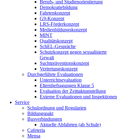
Berufs- und Studienorientierung
Demokratiebildung
Fahrtenkonzept
G9-Konzept
LRS-Förderkonzept
Medienbildungskonzept
MINT
Qualitätskonzept
SchEL-Gespräche
Schutzkonzept gegen sexualisierte
Gewalt
Suchtpräventionskonzept
Vertretungskonzept
Durchgeführte Evaluationen
Unterrichtsevaluation
Elternbefragungen Klasse 5
Evaluation der Zeittaktumstellung
Externe Evaluationen und Inspektionen
Service
Schulordnung und Regularien
Bildungspakt
Busverbindungen
Aktuelle Abfahrten (ab Schule)
Cafeteria
Mensa