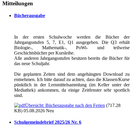
Mitteilungen
Bücherausgabe
In der ersten Schulwoche werden die Bücher der
Jahrgangsstufen 5, 7, E1, Q1 ausgegeben. Die Q3 erhält
Biologie-, Mathematik-, PoWi- und teilweise
Geschichtsbücher per Kursleihe.
Alle anderen Jahrgangsstufen besitzen bereits die Bücher für
das neue Schuljahr.
Die geplanten Zeiten sind dem angehängten Download zu
entnehmen. Ich bitte darauf zu achten, dass die Klassen/Kurse
pünktlich in der Lernmittelsammlung (im Keller unter der
Mediathek) ankommen, da einige Zeitfenster sehr sportlich
sind.
Übersicht: Bücherausgabe nach den Ferien
(717.28
KB) 05.08.2026
Neu
Schulgemeindebrief 2025/26 Nr. 6