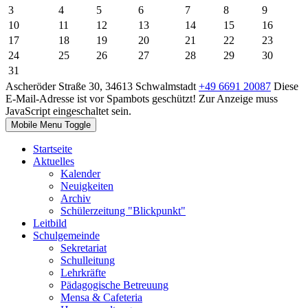
3
4
5
6
7
8
9
10
11
12
13
14
15
16
17
18
19
20
21
22
23
24
25
26
27
28
29
30
31
Ascheröder Straße 30, 34613 Schwalmstadt
+49 6691 20087
Diese
E-Mail-Adresse ist vor Spambots geschützt! Zur Anzeige muss
JavaScript eingeschaltet sein.
Mobile Menu Toggle
Startseite
Aktuelles
Kalender
Neuigkeiten
Archiv
Schülerzeitung "Blickpunkt"
Leitbild
Schulgemeinde
Sekretariat
Schulleitung
Lehrkräfte
Pädagogische Betreuung
Mensa & Cafeteria