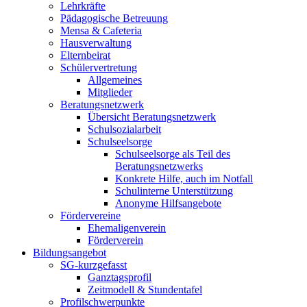
Lehrkräfte
Pädagogische Betreuung
Mensa & Cafeteria
Hausverwaltung
Elternbeirat
Schülervertretung
Allgemeines
Mitglieder
Beratungsnetzwerk
Übersicht Beratungsnetzwerk
Schulsozialarbeit
Schulseelsorge
Schulseelsorge als Teil des
Beratungsnetzwerks
Konkrete Hilfe, auch im Notfall
Schulinterne Unterstützung
Anonyme Hilfsangebote
Fördervereine
Ehemaligenverein
Förderverein
Bildungsangebot
SG-kurzgefasst
Ganztagsprofil
Zeitmodell & Stundentafel
Profilschwerpunkte