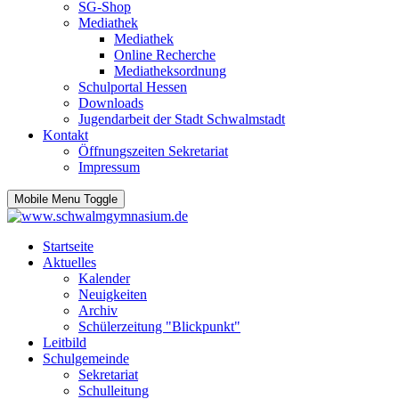
SG-Shop
Mediathek
Mediathek
Online Recherche
Mediatheksordnung
Schulportal Hessen
Downloads
Jugendarbeit der Stadt Schwalmstadt
Kontakt
Öffnungszeiten Sekretariat
Impressum
Mobile Menu Toggle
Startseite
Aktuelles
Kalender
Neuigkeiten
Archiv
Schülerzeitung "Blickpunkt"
Leitbild
Schulgemeinde
Sekretariat
Schulleitung