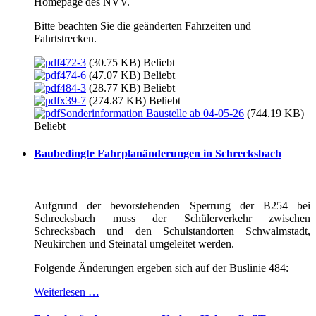
Homepage des NVV.
Bitte beachten Sie die geänderten Fahrzeiten und
Fahrtstrecken.
472-3
(30.75 KB)
Beliebt
474-6
(47.07 KB)
Beliebt
484-3
(28.77 KB)
Beliebt
x39-7
(274.87 KB)
Beliebt
Sonderinformation Baustelle ab 04-05-26
(744.19 KB)
Beliebt
Baubedingte Fahrplanänderungen in Schrecksbach
Aufgrund der bevorstehenden Sperrung der B254 bei
Schrecksbach muss der Schülerverkehr zwischen
Schrecksbach und den Schulstandorten Schwalmstadt,
Neukirchen und Steinatal umgeleitet werden.
Folgende Änderungen ergeben sich auf der Buslinie 484:
Weiterlesen …