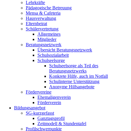
Lehrkräfte
Pädagogische Betreuung
Mensa & Cafeteria
Hausverwaltung
Elternbeirat
Schülervertretung
Allgemeines
Mitglieder
Beratungsnetzwerk
Übersicht Beratungsnetzwerk
Schulsozialarbeit
Schulseelsorge
Schulseelsorge als Teil des
Beratungsnetzwerks
Konkrete Hilfe, auch im Notfall
Schulinterne Unterstützung
Anonyme Hilfsangebote
Fördervereine
Ehemaligenverein
Förderverein
Bildungsangebot
SG-kurzgefasst
Ganztagsprofil
Zeitmodell & Stundentafel
Profilschwerpunkte