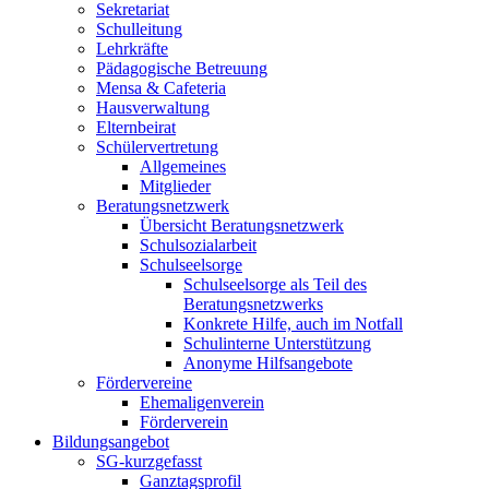
Sekretariat
Schulleitung
Lehrkräfte
Pädagogische Betreuung
Mensa & Cafeteria
Hausverwaltung
Elternbeirat
Schülervertretung
Allgemeines
Mitglieder
Beratungsnetzwerk
Übersicht Beratungsnetzwerk
Schulsozialarbeit
Schulseelsorge
Schulseelsorge als Teil des
Beratungsnetzwerks
Konkrete Hilfe, auch im Notfall
Schulinterne Unterstützung
Anonyme Hilfsangebote
Fördervereine
Ehemaligenverein
Förderverein
Bildungsangebot
SG-kurzgefasst
Ganztagsprofil