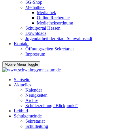
SG-Shop
Mediathek
Mediathek
Online Recherche
Mediatheksordnung
Schulportal Hessen
Downloads
Jugendarbeit der Stadt Schwalmstadt
Kontakt
Öffnungszeiten Sekretariat
Impressum
Mobile Menu Toggle
Startseite
Aktuelles
Kalender
Neuigkeiten
Archiv
Schülerzeitung "Blickpunkt"
Leitbild
Schulgemeinde
Sekretariat
Schulleitung