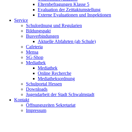
Elternbefragungen Klasse 5
Evaluation der Zeittaktumstellung
Externe Evaluationen und Inspektionen
Service
Schulordnung und Regularien
Bildungspakt
Busverbindungen
Aktuelle Abfahrten (ab Schule)
Cafeteria
Mensa
SG-Shop
Mediathek
Mediathek
Online Recherche
Mediatheksordnung
Schulportal Hessen
Downloads
Jugendarbeit der Stadt Schwalmstadt
Kontakt
Öffnungszeiten Sekretariat
Impressum