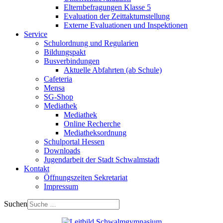
Elternbefragungen Klasse 5
Evaluation der Zeittaktumstellung
Externe Evaluationen und Inspektionen
Service
Schulordnung und Regularien
Bildungspakt
Busverbindungen
Aktuelle Abfahrten (ab Schule)
Cafeteria
Mensa
SG-Shop
Mediathek
Mediathek
Online Recherche
Mediatheksordnung
Schulportal Hessen
Downloads
Jugendarbeit der Stadt Schwalmstadt
Kontakt
Öffnungszeiten Sekretariat
Impressum
Suchen