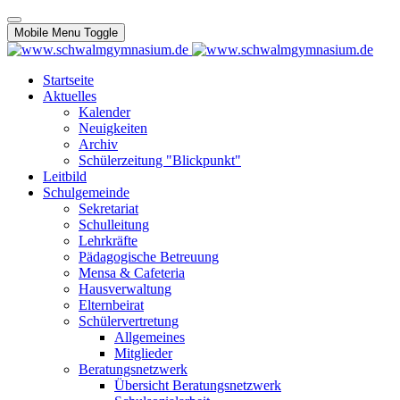
Mobile Menu Toggle
Startseite
Aktuelles
Kalender
Neuigkeiten
Archiv
Schülerzeitung "Blickpunkt"
Leitbild
Schulgemeinde
Sekretariat
Schulleitung
Lehrkräfte
Pädagogische Betreuung
Mensa & Cafeteria
Hausverwaltung
Elternbeirat
Schülervertretung
Allgemeines
Mitglieder
Beratungsnetzwerk
Übersicht Beratungsnetzwerk