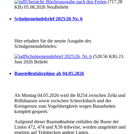
Übersicht: Bücherausgabe nach den Ferien
(717.28
KB) 05.08.2026
Neu
Beliebt
Schulgemeindebrief 2025/26 Nr. 6
Hier erhalten Sie die neuste Ausgabe des
Schulgemeindebriefes:
Schulgemeindebrief 2025/26, Nr. 6
(528.56 KB) 23.
Juni 2026
Beliebt
Baustellenfahrpläne ab 04.05.2026
Ab Montag 04.05.2026 wird die B254 zwischen Zella und
Röllshausen sowie zwischen Schrecksbach und der
Kreisgrenze zum Vogelsbergkreis wegen Bauarbeiten
komplett gesperrt.
Aufgrund dieser Baumaßnahme entfallen die Busse der
Linien 472, 474 und X39 teilweise, werden umgeleitet und
ersetzen auf Teilstrecken andere Linien.