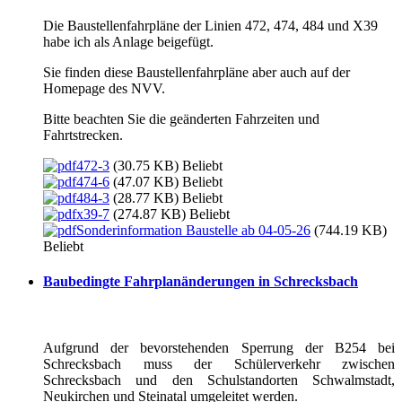
Die Baustellenfahrpläne der Linien 472, 474, 484 und X39
habe ich als Anlage beigefügt.
Sie finden diese Baustellenfahrpläne aber auch auf der
Homepage des NVV.
Bitte beachten Sie die geänderten Fahrzeiten und
Fahrtstrecken.
472-3
(30.75 KB)
Beliebt
474-6
(47.07 KB)
Beliebt
484-3
(28.77 KB)
Beliebt
x39-7
(274.87 KB)
Beliebt
Sonderinformation Baustelle ab 04-05-26
(744.19 KB)
Beliebt
Baubedingte Fahrplanänderungen in Schrecksbach
Aufgrund der bevorstehenden Sperrung der B254 bei
Schrecksbach muss der Schülerverkehr zwischen
Schrecksbach und den Schulstandorten Schwalmstadt,
Neukirchen und Steinatal umgeleitet werden.