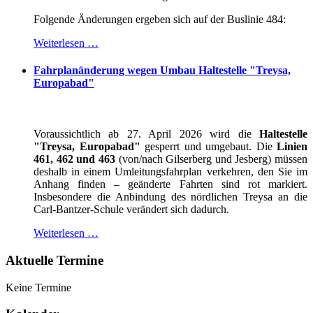
Folgende Änderungen ergeben sich auf der Buslinie 484:
Weiterlesen …
Fahrplanänderung wegen Umbau Haltestelle "Treysa,
Europabad"
Voraussichtlich ab 27. April 2026 wird die
Haltestelle
"Treysa, Europabad"
gesperrt und umgebaut. Die
Linien
461, 462 und 463
(von/nach Gilserberg und Jesberg) müssen
deshalb in einem Umleitungsfahrplan verkehren, den Sie im
Anhang finden – geänderte Fahrten sind rot markiert.
Insbesondere die Anbindung des nördlichen Treysa an die
Carl-Bantzer-Schule verändert sich dadurch.
Weiterlesen …
Aktuelle Termine
Keine Termine