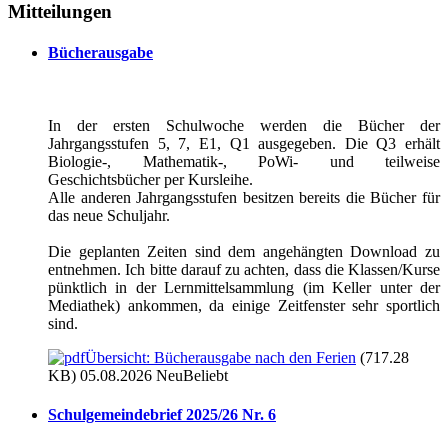
Mitteilungen
Bücherausgabe
In der ersten Schulwoche werden die Bücher der
Jahrgangsstufen 5, 7, E1, Q1 ausgegeben. Die Q3 erhält
Biologie-, Mathematik-, PoWi- und teilweise
Geschichtsbücher per Kursleihe.
Alle anderen Jahrgangsstufen besitzen bereits die Bücher für
das neue Schuljahr.
Die geplanten Zeiten sind dem angehängten Download zu
entnehmen. Ich bitte darauf zu achten, dass die Klassen/Kurse
pünktlich in der Lernmittelsammlung (im Keller unter der
Mediathek) ankommen, da einige Zeitfenster sehr sportlich
sind.
Übersicht: Bücherausgabe nach den Ferien
(717.28
KB) 05.08.2026
Neu
Beliebt
Schulgemeindebrief 2025/26 Nr. 6