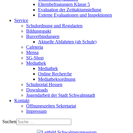
Elternbefragungen Klasse 5
Evaluation der Zeittaktumstellung
Externe Evaluationen und Inspektionen
Service
Schulordnung und Regularien
Bildungspakt
Busverbindungen
Aktuelle Abfahrten (ab Schule)
Cafeteria
Mensa
SG-Shop
Mediathek
Mediathek
Online Recherche
Mediatheksordnung
Schulportal Hessen
Downloads
Jugendarbeit der Stadt Schwalmstadt
Kontakt
Öffnungszeiten Sekretariat
Impressum
Suchen