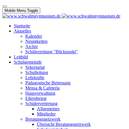
Mobile Menu Toggle
Startseite
Aktuelles
Kalender
Neuigkeiten
Archiv
Schülerzeitung "Blickpunkt"
Leitbild
Schulgemeinde
Sekretariat
Schulleitung
Lehrkräfte
Pädagogische Betreuung
Mensa & Cafeteria
Hausverwaltung
Elternbeirat
Schülervertretung
Allgemeines
Mitglieder
Beratungsnetzwerk
Übersicht Beratungsnetzwerk