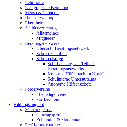
Lehrkräfte
Pädagogische Betreuung
Mensa & Cafeteria
Hausverwaltung
Elternbeirat
Schülervertretung
Allgemeines
Mitglieder
Beratungsnetzwerk
Übersicht Beratungsnetzwerk
Schulsozialarbeit
Schulseelsorge
Schulseelsorge als Teil des
Beratungsnetzwerks
Konkrete Hilfe, auch im Notfall
Schulinterne Unterstützung
Anonyme Hilfsangebote
Fördervereine
Ehemaligenverein
Förderverein
Bildungsangebot
SG-kurzgefasst
Ganztagsprofil
Zeitmodell & Stundentafel
Profilschwerpunkte