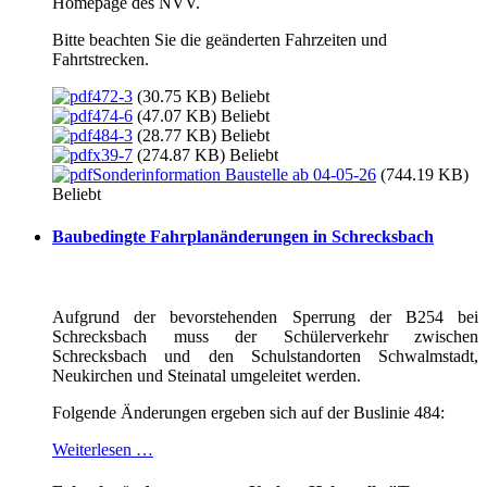
Homepage des NVV.
Bitte beachten Sie die geänderten Fahrzeiten und
Fahrtstrecken.
472-3
(30.75 KB)
Beliebt
474-6
(47.07 KB)
Beliebt
484-3
(28.77 KB)
Beliebt
x39-7
(274.87 KB)
Beliebt
Sonderinformation Baustelle ab 04-05-26
(744.19 KB)
Beliebt
Baubedingte Fahrplanänderungen in Schrecksbach
Aufgrund der bevorstehenden Sperrung der B254 bei
Schrecksbach muss der Schülerverkehr zwischen
Schrecksbach und den Schulstandorten Schwalmstadt,
Neukirchen und Steinatal umgeleitet werden.
Folgende Änderungen ergeben sich auf der Buslinie 484:
Weiterlesen …