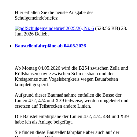
Hier erhalten Sie die neuste Ausgabe des
Schulgemeindebriefes:
Schulgemeindebrief 2025/26, Nr. 6
(528.56 KB) 23.
Juni 2026
Beliebt
Baustellenfahrpläne ab 04.05.2026
Ab Montag 04.05.2026 wird die B254 zwischen Zella und
Röllshausen sowie zwischen Schrecksbach und der
Kreisgrenze zum Vogelsbergkreis wegen Bauarbeiten
komplett gesperrt.
Aufgrund dieser Baumaßnahme entfallen die Busse der
Linien 472, 474 und X39 teilweise, werden umgeleitet und
ersetzen auf Teilstrecken andere Linien.
Die Baustellenfahrpläne der Linien 472, 474, 484 und X39
habe ich als Anlage beigefügt.
Sie finden diese Baustellenfahrpläne aber auch auf der