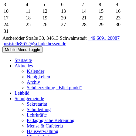
3
4
5
6
7
8
9
10
11
12
13
14
15
16
17
18
19
20
21
22
23
24
25
26
27
28
29
30
31
Ascheröder Straße 30, 34613 Schwalmstadt
+49 6691 20087
poststelle8652@schule.hessen.de
Mobile Menu Toggle
Startseite
Aktuelles
Kalender
Neuigkeiten
Archiv
Schülerzeitung "Blickpunkt"
Leitbild
Schulgemeinde
Sekretariat
Schulleitung
Lehrkräfte
Pädagogische Betreuung
Mensa & Cafeteria
Hausverwaltung