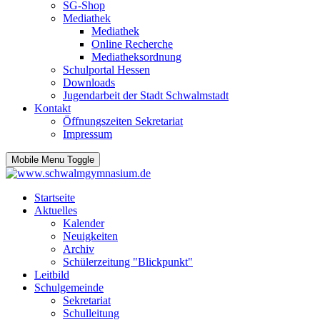
SG-Shop
Mediathek
Mediathek
Online Recherche
Mediatheksordnung
Schulportal Hessen
Downloads
Jugendarbeit der Stadt Schwalmstadt
Kontakt
Öffnungszeiten Sekretariat
Impressum
Mobile Menu Toggle
Startseite
Aktuelles
Kalender
Neuigkeiten
Archiv
Schülerzeitung "Blickpunkt"
Leitbild
Schulgemeinde
Sekretariat
Schulleitung