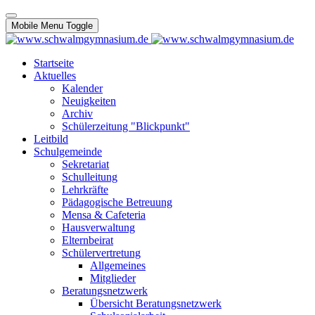
Mobile Menu Toggle
Startseite
Aktuelles
Kalender
Neuigkeiten
Archiv
Schülerzeitung "Blickpunkt"
Leitbild
Schulgemeinde
Sekretariat
Schulleitung
Lehrkräfte
Pädagogische Betreuung
Mensa & Cafeteria
Hausverwaltung
Elternbeirat
Schülervertretung
Allgemeines
Mitglieder
Beratungsnetzwerk
Übersicht Beratungsnetzwerk