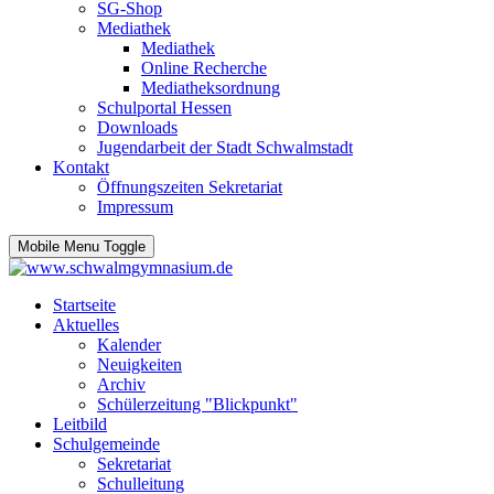
SG-Shop
Mediathek
Mediathek
Online Recherche
Mediatheksordnung
Schulportal Hessen
Downloads
Jugendarbeit der Stadt Schwalmstadt
Kontakt
Öffnungszeiten Sekretariat
Impressum
Mobile Menu Toggle
Startseite
Aktuelles
Kalender
Neuigkeiten
Archiv
Schülerzeitung "Blickpunkt"
Leitbild
Schulgemeinde
Sekretariat
Schulleitung