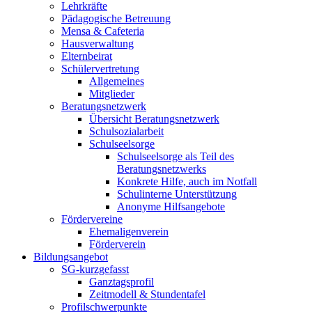
Lehrkräfte
Pädagogische Betreuung
Mensa & Cafeteria
Hausverwaltung
Elternbeirat
Schülervertretung
Allgemeines
Mitglieder
Beratungsnetzwerk
Übersicht Beratungsnetzwerk
Schulsozialarbeit
Schulseelsorge
Schulseelsorge als Teil des
Beratungsnetzwerks
Konkrete Hilfe, auch im Notfall
Schulinterne Unterstützung
Anonyme Hilfsangebote
Fördervereine
Ehemaligenverein
Förderverein
Bildungsangebot
SG-kurzgefasst
Ganztagsprofil
Zeitmodell & Stundentafel
Profilschwerpunkte