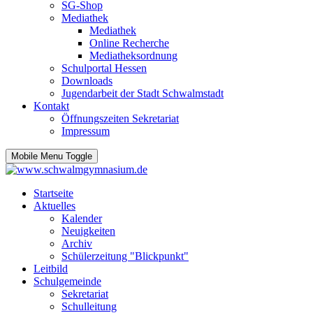
SG-Shop
Mediathek
Mediathek
Online Recherche
Mediatheksordnung
Schulportal Hessen
Downloads
Jugendarbeit der Stadt Schwalmstadt
Kontakt
Öffnungszeiten Sekretariat
Impressum
Mobile Menu Toggle
Startseite
Aktuelles
Kalender
Neuigkeiten
Archiv
Schülerzeitung "Blickpunkt"
Leitbild
Schulgemeinde
Sekretariat
Schulleitung