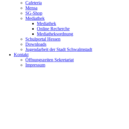
Cafeteria
Mensa
SG-Shop
Mediathek
Mediathek
Online Recherche
Mediatheksordnung
Schulportal Hessen
Downloads
Jugendarbeit der Stadt Schwalmstadt
Kontakt
Öffnungszeiten Sekretariat
Impressum