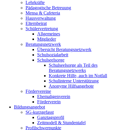
Lehrkräfte
Pädagogische Betreuung
Mensa & Cafeteria
Hausverwaltung
Elternbeirat
Schülervertretung
Allgemeines
Mitglieder
Beratungsnetzwerk
Übersicht Beratungsnetzwerk
Schulsozialarbeit
Schulseelsorge
Schulseelsorge als Teil des
Beratungsnetzwerks
Konkrete Hilfe, auch im Notfall
Schulinterne Unterstützung
Anonyme Hilfsangebote
Fördervereine
Ehemaligenverein
Förderverein
Bildungsangebot
SG-kurzgefasst
Ganztagsprofil
Zeitmodell & Stundentafel
Profilschwerpunkte