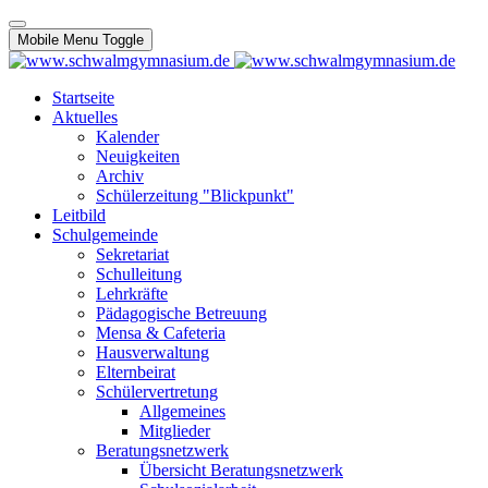
Mobile Menu Toggle
Startseite
Aktuelles
Kalender
Neuigkeiten
Archiv
Schülerzeitung "Blickpunkt"
Leitbild
Schulgemeinde
Sekretariat
Schulleitung
Lehrkräfte
Pädagogische Betreuung
Mensa & Cafeteria
Hausverwaltung
Elternbeirat
Schülervertretung
Allgemeines
Mitglieder
Beratungsnetzwerk
Übersicht Beratungsnetzwerk