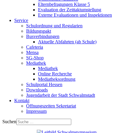
Elternbefragungen Klasse 5
Evaluation der Zeittaktumstellung
Externe Evaluationen und Inspektionen
Service
Schulordnung und Regularien
Bildungspakt
Busverbindungen
Aktuelle Abfahrten (ab Schule)
Cafeteria
Mensa
SG-Shop
Mediathek
Mediathek
Online Recherche
Mediatheksordnung
Schulportal Hessen
Downloads
Jugendarbeit der Stadt Schwalmstadt
Kontakt
Öffnungszeiten Sekretariat
Impressum
Suchen