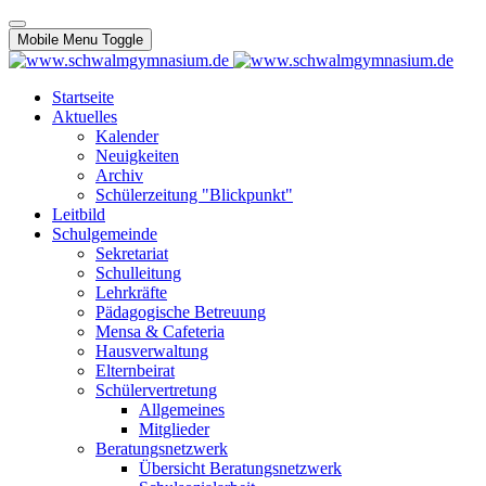
Mobile Menu Toggle
Startseite
Aktuelles
Kalender
Neuigkeiten
Archiv
Schülerzeitung "Blickpunkt"
Leitbild
Schulgemeinde
Sekretariat
Schulleitung
Lehrkräfte
Pädagogische Betreuung
Mensa & Cafeteria
Hausverwaltung
Elternbeirat
Schülervertretung
Allgemeines
Mitglieder
Beratungsnetzwerk
Übersicht Beratungsnetzwerk