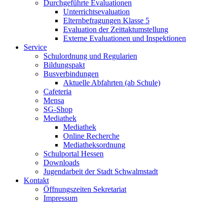
Durchgeführte Evaluationen
Unterrichtsevaluation
Elternbefragungen Klasse 5
Evaluation der Zeittaktumstellung
Externe Evaluationen und Inspektionen
Service
Schulordnung und Regularien
Bildungspakt
Busverbindungen
Aktuelle Abfahrten (ab Schule)
Cafeteria
Mensa
SG-Shop
Mediathek
Mediathek
Online Recherche
Mediatheksordnung
Schulportal Hessen
Downloads
Jugendarbeit der Stadt Schwalmstadt
Kontakt
Öffnungszeiten Sekretariat
Impressum