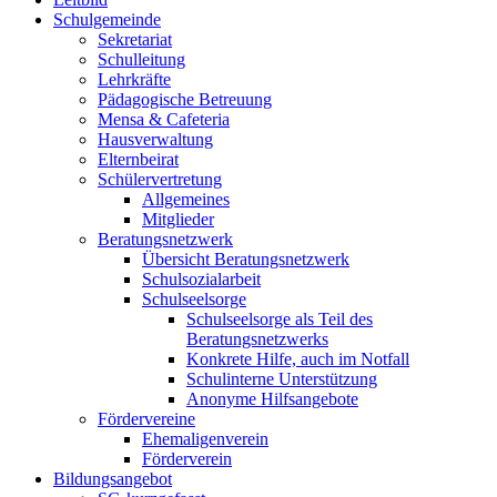
Schulgemeinde
Sekretariat
Schulleitung
Lehrkräfte
Pädagogische Betreuung
Mensa & Cafeteria
Hausverwaltung
Elternbeirat
Schülervertretung
Allgemeines
Mitglieder
Beratungsnetzwerk
Übersicht Beratungsnetzwerk
Schulsozialarbeit
Schulseelsorge
Schulseelsorge als Teil des
Beratungsnetzwerks
Konkrete Hilfe, auch im Notfall
Schulinterne Unterstützung
Anonyme Hilfsangebote
Fördervereine
Ehemaligenverein
Förderverein
Bildungsangebot