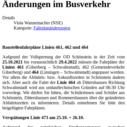
Änderungen im Busverkehr
Details
Viola Wannemacher (NSE)
Kategorie:
Fahrplanänderungen
Baustellenfahrpläne Linien 461, 462 und 464
Aufgrund der Vollsperrung der OD Schönstein in der Zeit vom
25.10.2021
bis voraussichtlich
29.4.2022
müssen die Fahrpläne der
Linien 461
(Gilserberg – Schwalmstadt), 462 (Gemeindeverkehr
Gilserberg) und
464
(Linsingen – Schwalmstadt) angepasst werden.
Vor allem die Abfahrts- bzw. Ankunftszeiten in Schönstein ändern
sich. Aber auch die Fahrt der
Linie 464
ab Dittershausen Richtung
Schwalmstadt wird aus umlauftechnischen Gründen auf 06:30 Uhr
vorverlegt. Wir dürfen Sie bitten, die Schülerinnen und Schüler aus
Schönstein, Dittershausen und Rommershausen über die geänderten
Abfahrtszeiten zu informieren. Details entnehmen Sie bitte den
beigefügten Fahrplänen.
Verspätungen Linie 473 am 25.10. + 26.10.