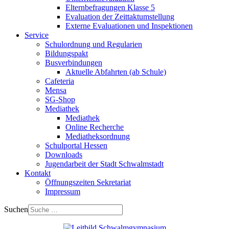
Elternbefragungen Klasse 5
Evaluation der Zeittaktumstellung
Externe Evaluationen und Inspektionen
Service
Schulordnung und Regularien
Bildungspakt
Busverbindungen
Aktuelle Abfahrten (ab Schule)
Cafeteria
Mensa
SG-Shop
Mediathek
Mediathek
Online Recherche
Mediatheksordnung
Schulportal Hessen
Downloads
Jugendarbeit der Stadt Schwalmstadt
Kontakt
Öffnungszeiten Sekretariat
Impressum
Suchen