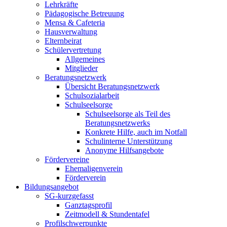
Lehrkräfte
Pädagogische Betreuung
Mensa & Cafeteria
Hausverwaltung
Elternbeirat
Schülervertretung
Allgemeines
Mitglieder
Beratungsnetzwerk
Übersicht Beratungsnetzwerk
Schulsozialarbeit
Schulseelsorge
Schulseelsorge als Teil des
Beratungsnetzwerks
Konkrete Hilfe, auch im Notfall
Schulinterne Unterstützung
Anonyme Hilfsangebote
Fördervereine
Ehemaligenverein
Förderverein
Bildungsangebot
SG-kurzgefasst
Ganztagsprofil
Zeitmodell & Stundentafel
Profilschwerpunkte