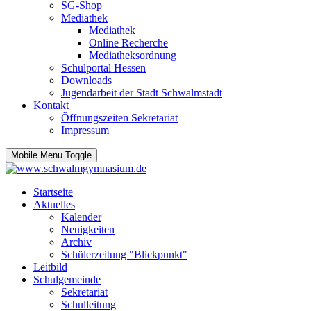
SG-Shop
Mediathek
Mediathek
Online Recherche
Mediatheksordnung
Schulportal Hessen
Downloads
Jugendarbeit der Stadt Schwalmstadt
Kontakt
Öffnungszeiten Sekretariat
Impressum
Mobile Menu Toggle
Startseite
Aktuelles
Kalender
Neuigkeiten
Archiv
Schülerzeitung "Blickpunkt"
Leitbild
Schulgemeinde
Sekretariat
Schulleitung