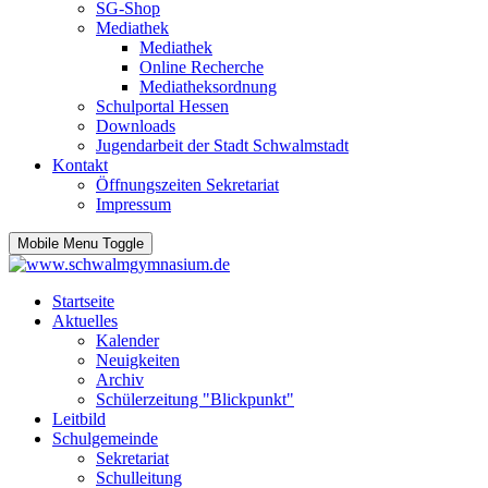
SG-Shop
Mediathek
Mediathek
Online Recherche
Mediatheksordnung
Schulportal Hessen
Downloads
Jugendarbeit der Stadt Schwalmstadt
Kontakt
Öffnungszeiten Sekretariat
Impressum
Mobile Menu Toggle
Startseite
Aktuelles
Kalender
Neuigkeiten
Archiv
Schülerzeitung "Blickpunkt"
Leitbild
Schulgemeinde
Sekretariat
Schulleitung