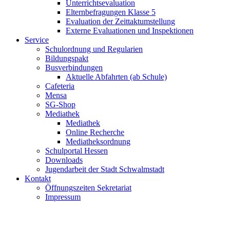
Unterrichtsevaluation
Elternbefragungen Klasse 5
Evaluation der Zeittaktumstellung
Externe Evaluationen und Inspektionen
Service
Schulordnung und Regularien
Bildungspakt
Busverbindungen
Aktuelle Abfahrten (ab Schule)
Cafeteria
Mensa
SG-Shop
Mediathek
Mediathek
Online Recherche
Mediatheksordnung
Schulportal Hessen
Downloads
Jugendarbeit der Stadt Schwalmstadt
Kontakt
Öffnungszeiten Sekretariat
Impressum