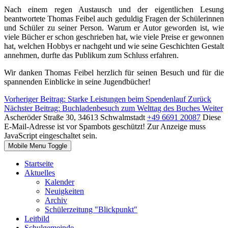
Nach einem regen Austausch und der eigentlichen Lesung
beantwortete Thomas Feibel auch geduldig Fragen der Schülerinnen
und Schüler zu seiner Person. Warum er Autor geworden ist, wie
viele Bücher er schon geschrieben hat, wie viele Preise er gewonnen
hat, welchen Hobbys er nachgeht und wie seine Geschichten Gestalt
annehmen, durfte das Publikum zum Schluss erfahren.
Wir danken Thomas Feibel herzlich für seinen Besuch und für die
spannenden Einblicke in seine Jugendbücher!
Vorheriger Beitrag: Starke Leistungen beim Spendenlauf
Zurück
Nächster Beitrag: Buchladenbesuch zum Welttag des Buches
Weiter
Ascheröder Straße 30, 34613 Schwalmstadt
+49 6691 20087
Diese
E-Mail-Adresse ist vor Spambots geschützt! Zur Anzeige muss
JavaScript eingeschaltet sein.
Mobile Menu Toggle
Startseite
Aktuelles
Kalender
Neuigkeiten
Archiv
Schülerzeitung "Blickpunkt"
Leitbild
Schulgemeinde