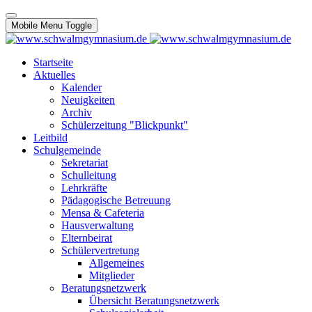
Mobile Menu Toggle
Startseite
Aktuelles
Kalender
Neuigkeiten
Archiv
Schülerzeitung "Blickpunkt"
Leitbild
Schulgemeinde
Sekretariat
Schulleitung
Lehrkräfte
Pädagogische Betreuung
Mensa & Cafeteria
Hausverwaltung
Elternbeirat
Schülervertretung
Allgemeines
Mitglieder
Beratungsnetzwerk
Übersicht Beratungsnetzwerk