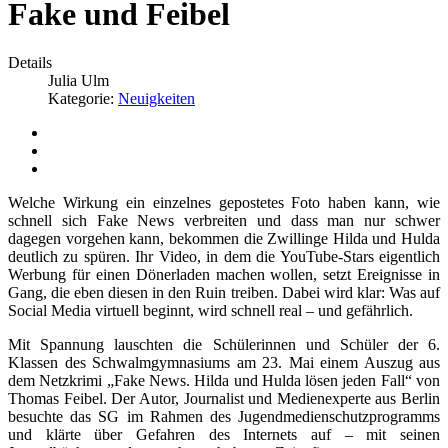
Fake und Feibel
Details
Julia Ulm
Kategorie:
Neuigkeiten
Welche Wirkung ein einzelnes gepostetes Foto haben kann, wie
schnell sich Fake News verbreiten und dass man nur schwer
dagegen vorgehen kann, bekommen die Zwillinge Hilda und Hulda
deutlich zu spüren. Ihr Video, in dem die YouTube-Stars eigentlich
Werbung für einen Dönerladen machen wollen, setzt Ereignisse in
Gang, die eben diesen in den Ruin treiben. Dabei wird klar: Was auf
Social Media virtuell beginnt, wird schnell real – und gefährlich.
Mit Spannung lauschten die Schülerinnen und Schüler der 6.
Klassen des Schwalmgymnasiums am 23. Mai einem Auszug aus
dem Netzkrimi „Fake News. Hilda und Hulda lösen jeden Fall“ von
Thomas Feibel. Der Autor, Journalist und Medienexperte aus Berlin
besuchte das SG im Rahmen des Jugendmedienschutzprogramms
und klärte über Gefahren des Internets auf – mit seinen