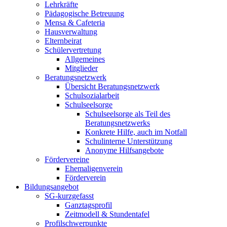
Lehrkräfte
Pädagogische Betreuung
Mensa & Cafeteria
Hausverwaltung
Elternbeirat
Schülervertretung
Allgemeines
Mitglieder
Beratungsnetzwerk
Übersicht Beratungsnetzwerk
Schulsozialarbeit
Schulseelsorge
Schulseelsorge als Teil des
Beratungsnetzwerks
Konkrete Hilfe, auch im Notfall
Schulinterne Unterstützung
Anonyme Hilfsangebote
Fördervereine
Ehemaligenverein
Förderverein
Bildungsangebot
SG-kurzgefasst
Ganztagsprofil
Zeitmodell & Stundentafel
Profilschwerpunkte