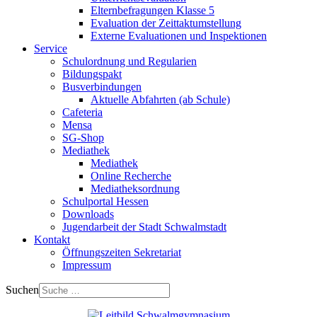
Elternbefragungen Klasse 5
Evaluation der Zeittaktumstellung
Externe Evaluationen und Inspektionen
Service
Schulordnung und Regularien
Bildungspakt
Busverbindungen
Aktuelle Abfahrten (ab Schule)
Cafeteria
Mensa
SG-Shop
Mediathek
Mediathek
Online Recherche
Mediatheksordnung
Schulportal Hessen
Downloads
Jugendarbeit der Stadt Schwalmstadt
Kontakt
Öffnungszeiten Sekretariat
Impressum
Suchen