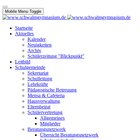
Mobile Menu Toggle
Startseite
Aktuelles
Kalender
Neuigkeiten
Archiv
Schülerzeitung "Blickpunkt"
Leitbild
Schulgemeinde
Sekretariat
Schulleitung
Lehrkräfte
Pädagogische Betreuung
Mensa & Cafeteria
Hausverwaltung
Elternbeirat
Schülervertretung
Allgemeines
Mitglieder
Beratungsnetzwerk
Übersicht Beratungsnetzwerk