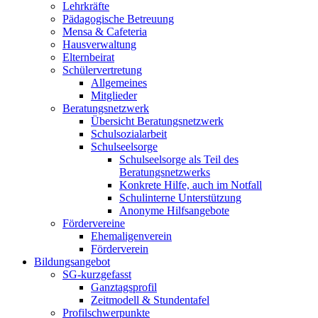
Lehrkräfte
Pädagogische Betreuung
Mensa & Cafeteria
Hausverwaltung
Elternbeirat
Schülervertretung
Allgemeines
Mitglieder
Beratungsnetzwerk
Übersicht Beratungsnetzwerk
Schulsozialarbeit
Schulseelsorge
Schulseelsorge als Teil des
Beratungsnetzwerks
Konkrete Hilfe, auch im Notfall
Schulinterne Unterstützung
Anonyme Hilfsangebote
Fördervereine
Ehemaligenverein
Förderverein
Bildungsangebot
SG-kurzgefasst
Ganztagsprofil
Zeitmodell & Stundentafel
Profilschwerpunkte