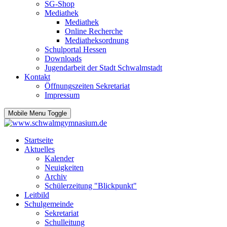
SG-Shop
Mediathek
Mediathek
Online Recherche
Mediatheksordnung
Schulportal Hessen
Downloads
Jugendarbeit der Stadt Schwalmstadt
Kontakt
Öffnungszeiten Sekretariat
Impressum
Mobile Menu Toggle
Startseite
Aktuelles
Kalender
Neuigkeiten
Archiv
Schülerzeitung "Blickpunkt"
Leitbild
Schulgemeinde
Sekretariat
Schulleitung