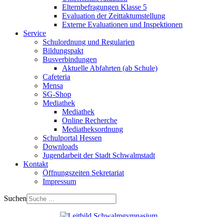
Elternbefragungen Klasse 5
Evaluation der Zeittaktumstellung
Externe Evaluationen und Inspektionen
Service
Schulordnung und Regularien
Bildungspakt
Busverbindungen
Aktuelle Abfahrten (ab Schule)
Cafeteria
Mensa
SG-Shop
Mediathek
Mediathek
Online Recherche
Mediatheksordnung
Schulportal Hessen
Downloads
Jugendarbeit der Stadt Schwalmstadt
Kontakt
Öffnungszeiten Sekretariat
Impressum
Suchen