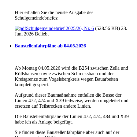
Hier erhalten Sie die neuste Ausgabe des
Schulgemeindebriefes:
Schulgemeindebrief 2025/26, Nr. 6
(528.56 KB) 23.
Juni 2026
Beliebt
Baustellenfahrpläne ab 04.05.2026
Ab Montag 04.05.2026 wird die B254 zwischen Zella und
Röllshausen sowie zwischen Schrecksbach und der
Kreisgrenze zum Vogelsbergkreis wegen Bauarbeiten
komplett gesperrt.
Aufgrund dieser Baumaßnahme entfallen die Busse der
Linien 472, 474 und X39 teilweise, werden umgeleitet und
ersetzen auf Teilstrecken andere Linien.
Die Baustellenfahrpläne der Linien 472, 474, 484 und X39
habe ich als Anlage beigefügt.
Sie finden diese Baustellenfahrpläne aber auch auf der