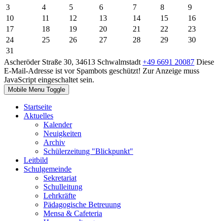
3
4
5
6
7
8
9
10
11
12
13
14
15
16
17
18
19
20
21
22
23
24
25
26
27
28
29
30
31
Ascheröder Straße 30, 34613 Schwalmstadt
+49 6691 20087
Diese
E-Mail-Adresse ist vor Spambots geschützt! Zur Anzeige muss
JavaScript eingeschaltet sein.
Mobile Menu Toggle
Startseite
Aktuelles
Kalender
Neuigkeiten
Archiv
Schülerzeitung "Blickpunkt"
Leitbild
Schulgemeinde
Sekretariat
Schulleitung
Lehrkräfte
Pädagogische Betreuung
Mensa & Cafeteria