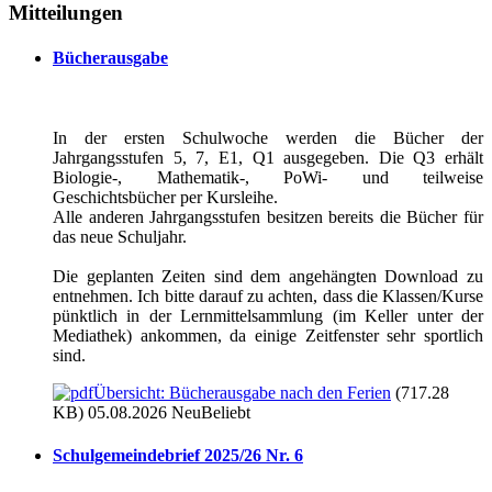
Mitteilungen
Bücherausgabe
In der ersten Schulwoche werden die Bücher der
Jahrgangsstufen 5, 7, E1, Q1 ausgegeben. Die Q3 erhält
Biologie-, Mathematik-, PoWi- und teilweise
Geschichtsbücher per Kursleihe.
Alle anderen Jahrgangsstufen besitzen bereits die Bücher für
das neue Schuljahr.
Die geplanten Zeiten sind dem angehängten Download zu
entnehmen. Ich bitte darauf zu achten, dass die Klassen/Kurse
pünktlich in der Lernmittelsammlung (im Keller unter der
Mediathek) ankommen, da einige Zeitfenster sehr sportlich
sind.
Übersicht: Bücherausgabe nach den Ferien
(717.28
KB) 05.08.2026
Neu
Beliebt
Schulgemeindebrief 2025/26 Nr. 6