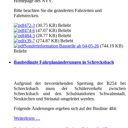
Homepage des NVV.
Bitte beachten Sie die geänderten Fahrzeiten und
Fahrtstrecken.
472-3
(30.75 KB)
Beliebt
474-6
(47.07 KB)
Beliebt
484-3
(28.77 KB)
Beliebt
x39-7
(274.87 KB)
Beliebt
Sonderinformation Baustelle ab 04-05-26
(744.19 KB)
Beliebt
Baubedingte Fahrplanänderungen in Schrecksbach
Aufgrund der bevorstehenden Sperrung der B254 bei
Schrecksbach muss der Schülerverkehr zwischen
Schrecksbach und den Schulstandorten Schwalmstadt,
Neukirchen und Steinatal umgeleitet werden.
Folgende Änderungen ergeben sich auf der Buslinie 484:
Weiterlesen …