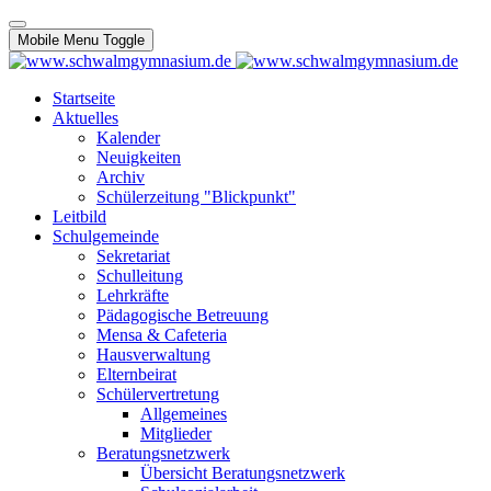
Mobile Menu Toggle
Startseite
Aktuelles
Kalender
Neuigkeiten
Archiv
Schülerzeitung "Blickpunkt"
Leitbild
Schulgemeinde
Sekretariat
Schulleitung
Lehrkräfte
Pädagogische Betreuung
Mensa & Cafeteria
Hausverwaltung
Elternbeirat
Schülervertretung
Allgemeines
Mitglieder
Beratungsnetzwerk
Übersicht Beratungsnetzwerk