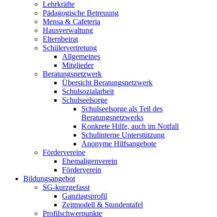
Lehrkräfte
Pädagogische Betreuung
Mensa & Cafeteria
Hausverwaltung
Elternbeirat
Schülervertretung
Allgemeines
Mitglieder
Beratungsnetzwerk
Übersicht Beratungsnetzwerk
Schulsozialarbeit
Schulseelsorge
Schulseelsorge als Teil des
Beratungsnetzwerks
Konkrete Hilfe, auch im Notfall
Schulinterne Unterstützung
Anonyme Hilfsangebote
Fördervereine
Ehemaligenverein
Förderverein
Bildungsangebot
SG-kurzgefasst
Ganztagsprofil
Zeitmodell & Stundentafel
Profilschwerpunkte