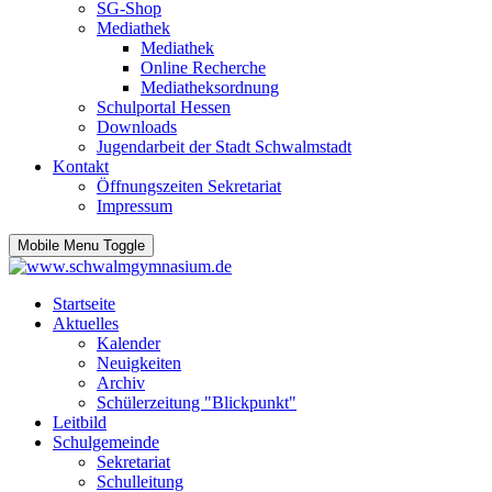
SG-Shop
Mediathek
Mediathek
Online Recherche
Mediatheksordnung
Schulportal Hessen
Downloads
Jugendarbeit der Stadt Schwalmstadt
Kontakt
Öffnungszeiten Sekretariat
Impressum
Mobile Menu Toggle
Startseite
Aktuelles
Kalender
Neuigkeiten
Archiv
Schülerzeitung "Blickpunkt"
Leitbild
Schulgemeinde
Sekretariat
Schulleitung