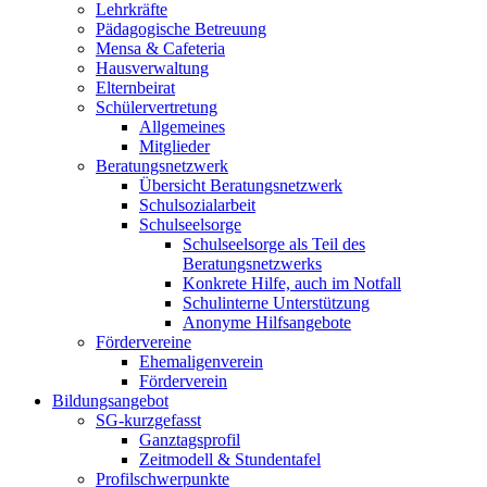
Lehrkräfte
Pädagogische Betreuung
Mensa & Cafeteria
Hausverwaltung
Elternbeirat
Schülervertretung
Allgemeines
Mitglieder
Beratungsnetzwerk
Übersicht Beratungsnetzwerk
Schulsozialarbeit
Schulseelsorge
Schulseelsorge als Teil des
Beratungsnetzwerks
Konkrete Hilfe, auch im Notfall
Schulinterne Unterstützung
Anonyme Hilfsangebote
Fördervereine
Ehemaligenverein
Förderverein
Bildungsangebot
SG-kurzgefasst
Ganztagsprofil
Zeitmodell & Stundentafel
Profilschwerpunkte