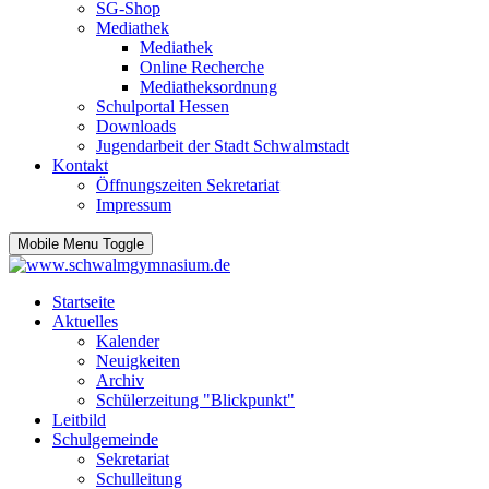
SG-Shop
Mediathek
Mediathek
Online Recherche
Mediatheksordnung
Schulportal Hessen
Downloads
Jugendarbeit der Stadt Schwalmstadt
Kontakt
Öffnungszeiten Sekretariat
Impressum
Mobile Menu Toggle
Startseite
Aktuelles
Kalender
Neuigkeiten
Archiv
Schülerzeitung "Blickpunkt"
Leitbild
Schulgemeinde
Sekretariat
Schulleitung