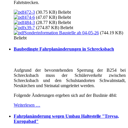
Fahrtstrecken.
472-3
(30.75 KB)
Beliebt
474-6
(47.07 KB)
Beliebt
484-3
(28.77 KB)
Beliebt
x39-7
(274.87 KB)
Beliebt
Sonderinformation Baustelle ab 04-05-26
(744.19 KB)
Beliebt
Baubedingte Fahrplanänderungen in Schrecksbach
Aufgrund der bevorstehenden Sperrung der B254 bei
Schrecksbach muss der Schülerverkehr zwischen
Schrecksbach und den Schulstandorten Schwalmstadt,
Neukirchen und Steinatal umgeleitet werden.
Folgende Änderungen ergeben sich auf der Buslinie 484:
Weiterlesen …
Fahrplanänderung wegen Umbau Haltestelle "Treysa,
Europabad"