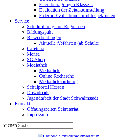
Elternbefragungen Klasse 5
Evaluation der Zeittaktumstellung
Externe Evaluationen und Inspektionen
Service
Schulordnung und Regularien
Bildungspakt
Busverbindungen
Aktuelle Abfahrten (ab Schule)
Cafeteria
Mensa
SG-Shop
Mediathek
Mediathek
Online Recherche
Mediatheksordnung
Schulportal Hessen
Downloads
Jugendarbeit der Stadt Schwalmstadt
Kontakt
Öffnungszeiten Sekretariat
Impressum
Suchen