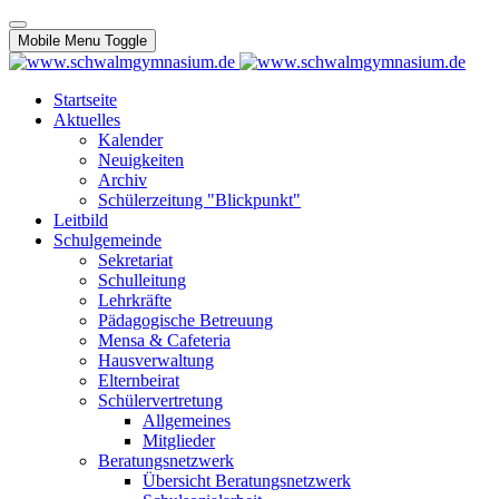
Mobile Menu Toggle
Startseite
Aktuelles
Kalender
Neuigkeiten
Archiv
Schülerzeitung "Blickpunkt"
Leitbild
Schulgemeinde
Sekretariat
Schulleitung
Lehrkräfte
Pädagogische Betreuung
Mensa & Cafeteria
Hausverwaltung
Elternbeirat
Schülervertretung
Allgemeines
Mitglieder
Beratungsnetzwerk
Übersicht Beratungsnetzwerk