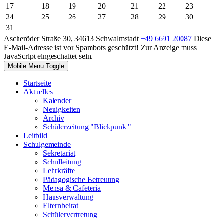
17
18
19
20
21
22
23
24
25
26
27
28
29
30
31
Ascheröder Straße 30, 34613 Schwalmstadt
+49 6691 20087
Diese
E-Mail-Adresse ist vor Spambots geschützt! Zur Anzeige muss
JavaScript eingeschaltet sein.
Mobile Menu Toggle
Startseite
Aktuelles
Kalender
Neuigkeiten
Archiv
Schülerzeitung "Blickpunkt"
Leitbild
Schulgemeinde
Sekretariat
Schulleitung
Lehrkräfte
Pädagogische Betreuung
Mensa & Cafeteria
Hausverwaltung
Elternbeirat
Schülervertretung