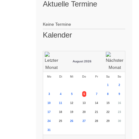
Aktuelle Termine
Keine Termine
Kalender
August 2026
Mo
Di
Mi
Do
Fr
Sa
So
1
2
3
4
5
6
7
8
9
10
11
12
13
14
15
16
17
18
19
20
21
22
23
24
25
26
27
28
29
30
31