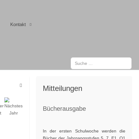
Kontakt
Suchen
Mitteilungen
Bücherausgabe
In der ersten Schulwoche werden die
Bücher der Jahrgangsstufen 5, 7, E1, Q1