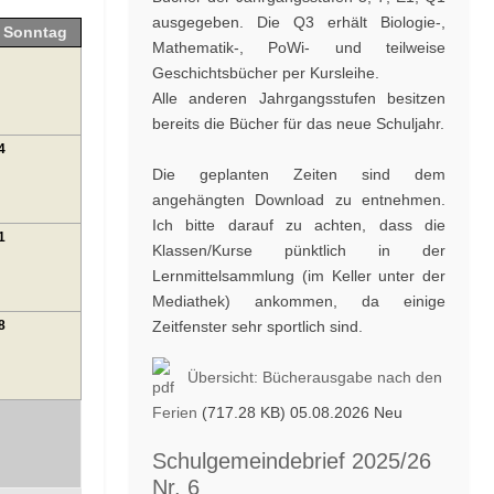
ausgegeben. Die Q3 erhält Biologie-,
Sonntag
Mathematik-, PoWi- und teilweise
Geschichtsbücher per Kursleihe.
Alle anderen Jahrgangsstufen besitzen
bereits die Bücher für das neue Schuljahr.
4
Die geplanten Zeiten sind dem
angehängten Download zu entnehmen.
Ich bitte darauf zu achten, dass die
1
Klassen/Kurse pünktlich in der
Lernmittelsammlung (im Keller unter der
Mediathek) ankommen, da einige
8
Zeitfenster sehr sportlich sind.
Übersicht: Bücherausgabe nach den
Ferien
(717.28 KB) 05.08.2026
Neu
Schulgemeindebrief 2025/26
Nr. 6