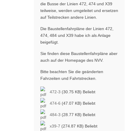
die Busse der Linien 472, 474 und X39
teilweise, werden umgeleitet und ersetzen
auf Teilstrecken andere Linien.
Die Baustellenfahrpläne der Linien 472,
474, 484 und X39 habe ich als Anlage
beigefügt.
Sie finden diese Baustellenfahrpläne aber
auch auf der Homepage des NVV.
Bitte beachten Sie die geänderten
Fahrzeiten und Fahrtstrecken.
472-3
(30.75 KB)
Beliebt
474-6
(47.07 KB)
Beliebt
484-3
(28.77 KB)
Beliebt
x39-7
(274.87 KB)
Beliebt