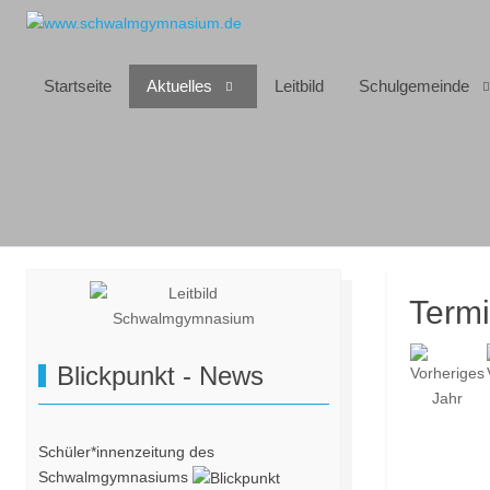
Startseite
Aktuelles
Leitbild
Schulgemeinde
Term
Blickpunkt - News
Schüler*innenzeitung des
Schwalmgymnasiums