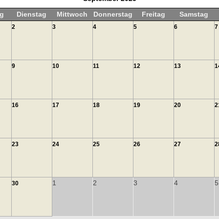
g
Dienstag
Mittwoch
Donnerstag
Freitag
Samstag
2
3
4
5
6
7
9
10
11
12
13
1
16
17
18
19
20
2
23
24
25
26
27
2
1
2
3
4
5
30